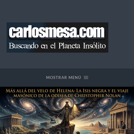
Blog
de
Carlos
Mesa
MOSTRAR MENÚ