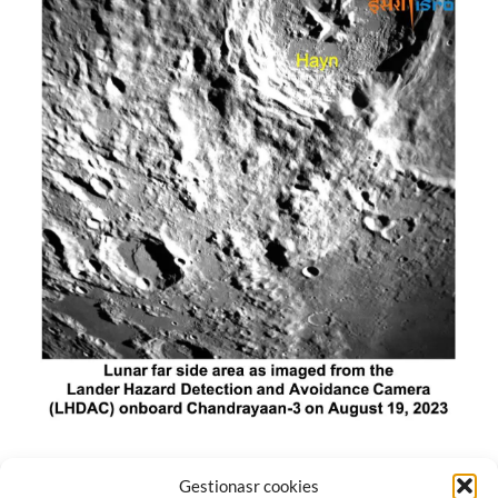
El módulo de aterrizaje lunar de India constó de tres
Gestionasr cookies