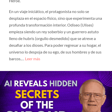
Héroe.
En un viaje iniciático, el protagonista no solo se
desplaza en el espacio físico, sino que experimenta una
profunda transformación interior. Odiseo (Ulises)
empieza siendo un rey soberbio y un guerrero astuto
lleno de hubris (orgullo desmedido) que se atreve a
desafiar a los dioses. Para poder regresar a su hogar, el
universo lo despoja de su ego, de sus hombres y de sus
barcos.…
Leer más