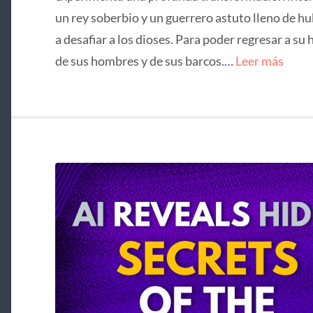
un rey soberbio y un guerrero astuto lleno de hu
a desafiar a los dioses. Para poder regresar a su 
de sus hombres y de sus barcos.…
Leer más