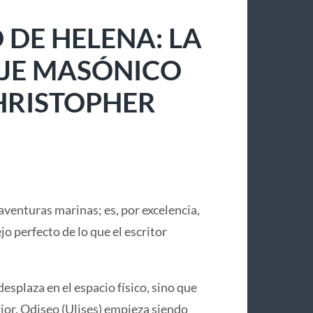
 DE HELENA: LA
IAJE MASÓNICO
CHRISTOPHER
aventuras marinas; es, por excelencia,
lejo perfecto de lo que el escritor
desplaza en el espacio físico, sino que
or. Odiseo (Ulises) empieza siendo