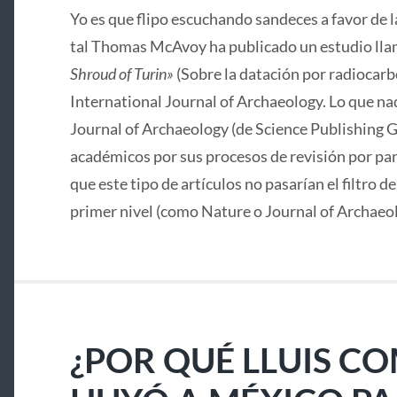
Yo es que flipo escuchando sandeces a favor de 
tal Thomas McAvoy ha publicado un estudio lla
Shroud of Turin»
(Sobre la datación por radiocarbo
International Journal of Archaeology. Lo que nad
Journal of Archaeology (de Science Publishing G
académicos por sus procesos de revisión por pa
que este tipo de artículos no pasarían el filtro d
primer nivel (como Nature o Journal of Archaeo
¿POR QUÉ LLUIS C