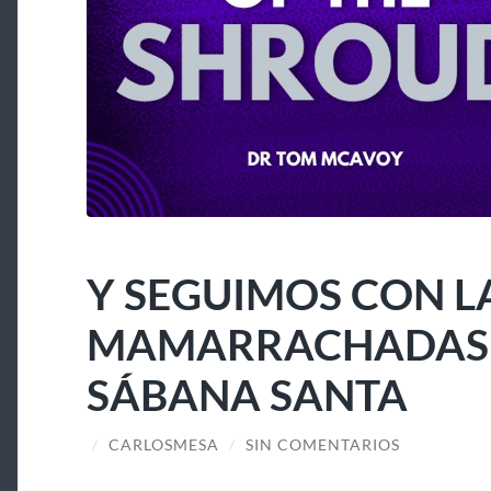
Y SEGUIMOS CON L
MAMARRACHADAS A
SÁBANA SANTA
/
CARLOSMESA
/
SIN COMENTARIOS