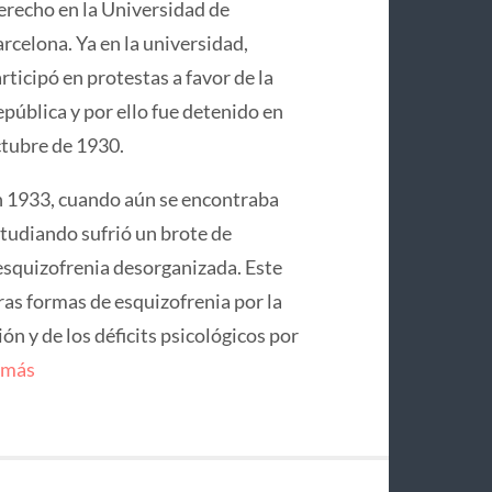
recho en la Universidad de
rcelona. Ya en la universidad,
rticipó en protestas a favor de la
pública y por ello fue detenido en
tubre de 1930.
 1933, cuando aún se encontraba
tudiando sufrió un brote de
squizofrenia desorganizada. Este
ras formas de esquizofrenia por la
n y de los déficits psicológicos por
 más