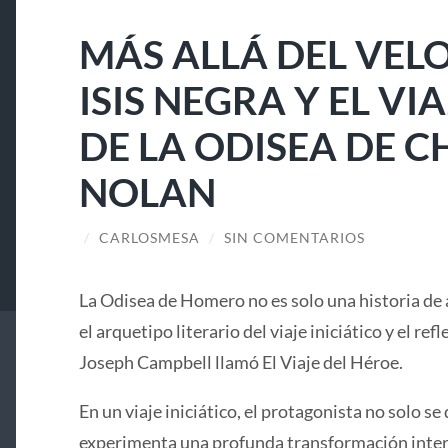
MÁS ALLÁ DEL VELO
ISIS NEGRA Y EL V
DE LA ODISEA DE 
NOLAN
/
CARLOSMESA
/
SIN COMENTARIOS
La Odisea de Homero no es solo una historia de 
el arquetipo literario del viaje iniciático y el ref
Joseph Campbell llamó El Viaje del Héroe.
En un viaje iniciático, el protagonista no solo se 
experimenta una profunda transformación interi