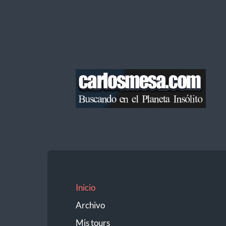
Blog
de
Carlos
Mesa
Inicio
Archivo
Mis tours