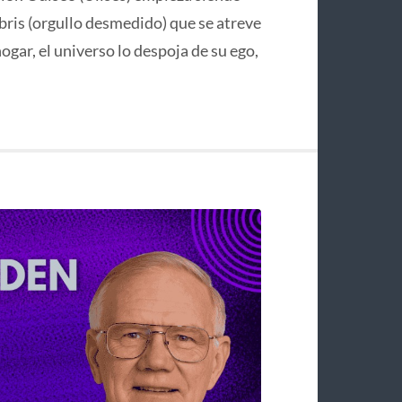
bris (orgullo desmedido) que se atreve
hogar, el universo lo despoja de su ego,