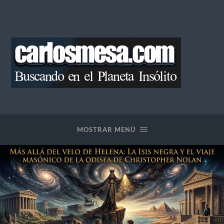
Blog
de
Carlos
Mesa
MOSTRAR MENÚ