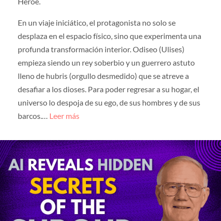
Héroe.
En un viaje iniciático, el protagonista no solo se
desplaza en el espacio físico, sino que experimenta una
profunda transformación interior. Odiseo (Ulises)
empieza siendo un rey soberbio y un guerrero astuto
lleno de hubris (orgullo desmedido) que se atreve a
desafiar a los dioses. Para poder regresar a su hogar, el
universo lo despoja de su ego, de sus hombres y de sus
barcos.…
Leer más