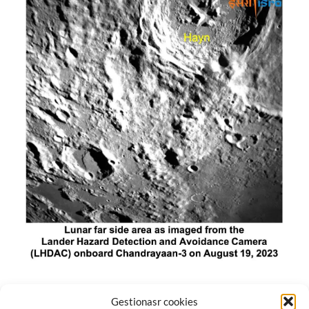
El módulo de aterrizaje lunar de India constó de tres
Gestionasr cookies