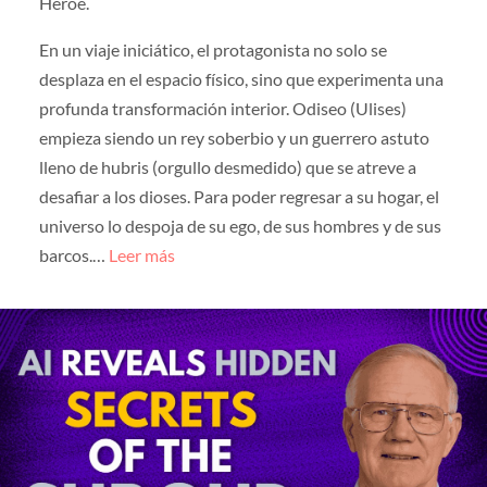
Héroe.
En un viaje iniciático, el protagonista no solo se
desplaza en el espacio físico, sino que experimenta una
profunda transformación interior. Odiseo (Ulises)
empieza siendo un rey soberbio y un guerrero astuto
lleno de hubris (orgullo desmedido) que se atreve a
desafiar a los dioses. Para poder regresar a su hogar, el
universo lo despoja de su ego, de sus hombres y de sus
barcos.…
Leer más