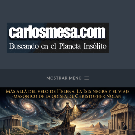
Blog
de
Carlos
Mesa
MOSTRAR MENÚ