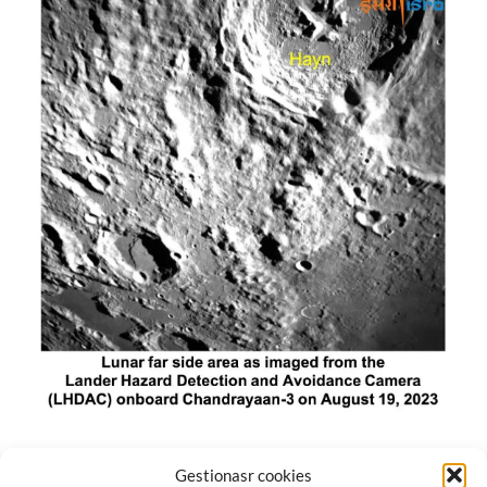
El módulo de aterrizaje lunar de India constó de tres
Gestionasr cookies