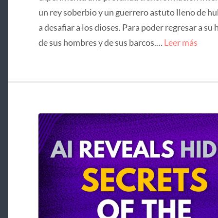
un rey soberbio y un guerrero astuto lleno de hu
a desafiar a los dioses. Para poder regresar a su 
de sus hombres y de sus barcos.…
Leer más