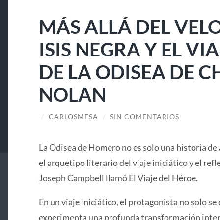
MÁS ALLÁ DEL VELO
ISIS NEGRA Y EL V
DE LA ODISEA DE 
NOLAN
/
CARLOSMESA
/
SIN COMENTARIOS
La Odisea de Homero no es solo una historia de 
el arquetipo literario del viaje iniciático y el ref
Joseph Campbell llamó El Viaje del Héroe.
En un viaje iniciático, el protagonista no solo se 
experimenta una profunda transformación interi