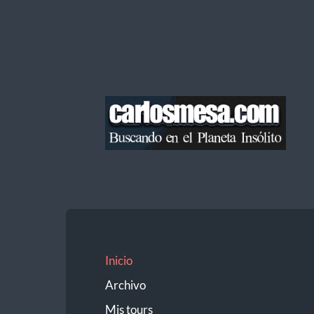
Blog
de
Carlos
Mesa
Inicio
Archivo
Mis tours