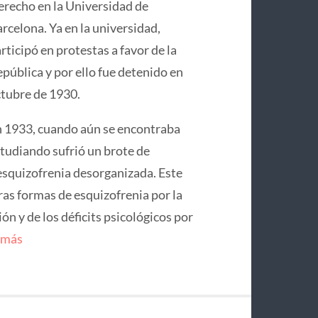
recho en la Universidad de
rcelona. Ya en la universidad,
rticipó en protestas a favor de la
pública y por ello fue detenido en
tubre de 1930.
 1933, cuando aún se encontraba
tudiando sufrió un brote de
squizofrenia desorganizada. Este
ras formas de esquizofrenia por la
n y de los déficits psicológicos por
 más