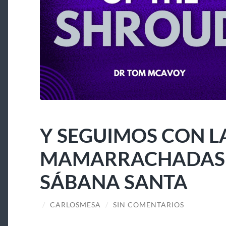
Y SEGUIMOS CON L
MAMARRACHADAS A
SÁBANA SANTA
/
CARLOSMESA
/
SIN COMENTARIOS