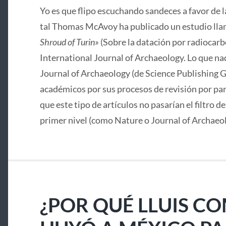
Yo es que flipo escuchando sandeces a favor de 
tal Thomas McAvoy ha publicado un estudio lla
Shroud of Turin»
(Sobre la datación por radiocarbo
International Journal of Archaeology. Lo que nad
Journal of Archaeology (de Science Publishing G
académicos por sus procesos de revisión por pa
que este tipo de artículos no pasarían el filtro d
primer nivel (como Nature o Journal of Archaeo
¿POR QUÉ LLUIS C