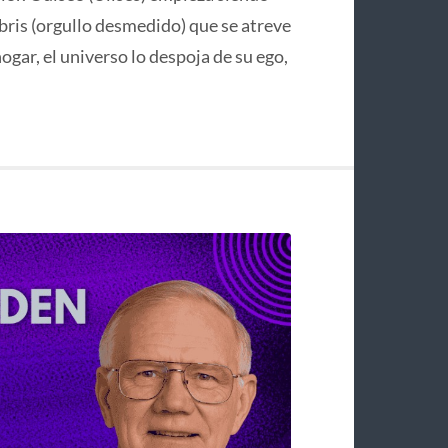
bris (orgullo desmedido) que se atreve
hogar, el universo lo despoja de su ego,