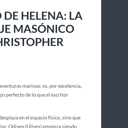
 DE HELENA: LA
IAJE MASÓNICO
CHRISTOPHER
aventuras marinas; es, por excelencia,
lejo perfecto de lo que el escritor
desplaza en el espacio físico, sino que
or. Odiseo (Ulises) empieza siendo