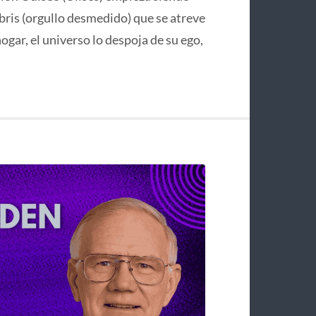
bris (orgullo desmedido) que se atreve
hogar, el universo lo despoja de su ego,