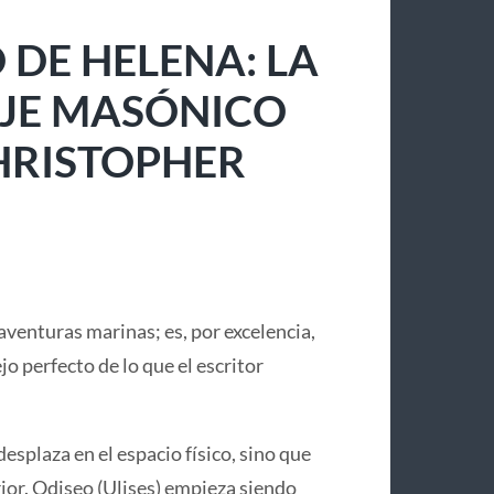
 DE HELENA: LA
IAJE MASÓNICO
CHRISTOPHER
aventuras marinas; es, por excelencia,
lejo perfecto de lo que el escritor
desplaza en el espacio físico, sino que
or. Odiseo (Ulises) empieza siendo