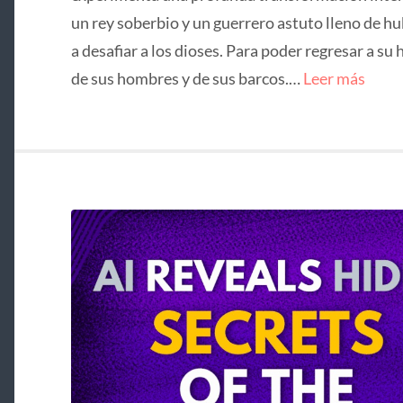
un rey soberbio y un guerrero astuto lleno de hu
a desafiar a los dioses. Para poder regresar a su 
de sus hombres y de sus barcos.…
Leer más