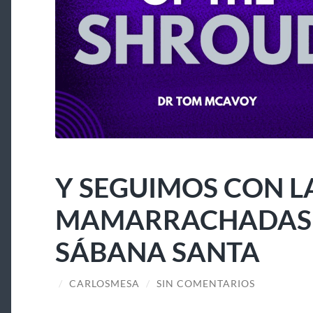
Y SEGUIMOS CON L
MAMARRACHADAS A
SÁBANA SANTA
/
CARLOSMESA
/
SIN COMENTARIOS