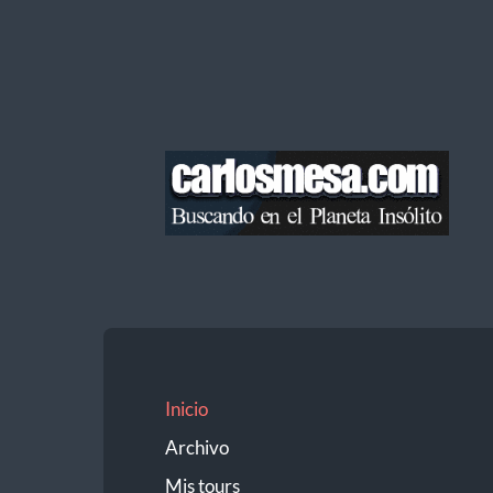
Blog
de
Carlos
Mesa
Inicio
Archivo
Mis tours