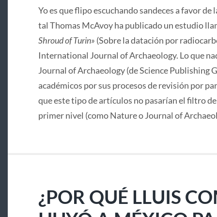
Yo es que flipo escuchando sandeces a favor de 
tal Thomas McAvoy ha publicado un estudio lla
Shroud of Turin»
(Sobre la datación por radiocarbo
International Journal of Archaeology. Lo que nad
Journal of Archaeology (de Science Publishing G
académicos por sus procesos de revisión por pa
que este tipo de artículos no pasarían el filtro d
primer nivel (como Nature o Journal of Archaeo
¿POR QUÉ LLUIS C