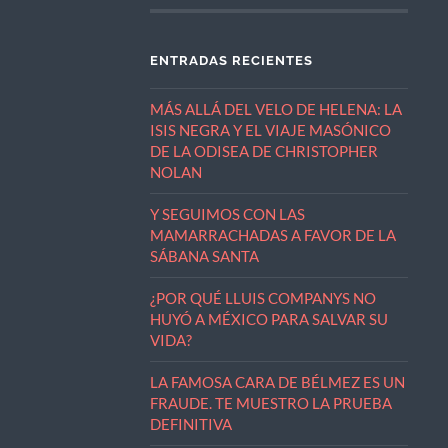
ENTRADAS RECIENTES
MÁS ALLÁ DEL VELO DE HELENA: LA
ISIS NEGRA Y EL VIAJE MASÓNICO
DE LA ODISEA DE CHRISTOPHER
NOLAN
Y SEGUIMOS CON LAS
MAMARRACHADAS A FAVOR DE LA
SÁBANA SANTA
¿POR QUÉ LLUIS COMPANYS NO
HUYÓ A MÉXICO PARA SALVAR SU
VIDA?
LA FAMOSA CARA DE BÉLMEZ ES UN
FRAUDE. TE MUESTRO LA PRUEBA
DEFINITIVA