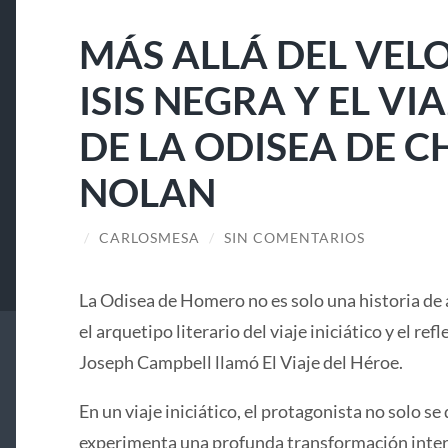
MÁS ALLÁ DEL VELO
ISIS NEGRA Y EL V
DE LA ODISEA DE 
NOLAN
/
CARLOSMESA
/
SIN COMENTARIOS
La Odisea de Homero no es solo una historia de 
el arquetipo literario del viaje iniciático y el ref
Joseph Campbell llamó El Viaje del Héroe.
En un viaje iniciático, el protagonista no solo se 
experimenta una profunda transformación interi