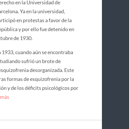
recho en la Universidad de
rcelona. Ya en la universidad,
rticipó en protestas a favor de la
pública y por ello fue detenido en
tubre de 1930.
 1933, cuando aún se encontraba
tudiando sufrió un brote de
squizofrenia desorganizada. Este
ras formas de esquizofrenia por la
n y de los déficits psicológicos por
 más