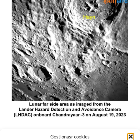
El módulo de aterrizaje lunar de India constó de tres
Gestionasr cookies