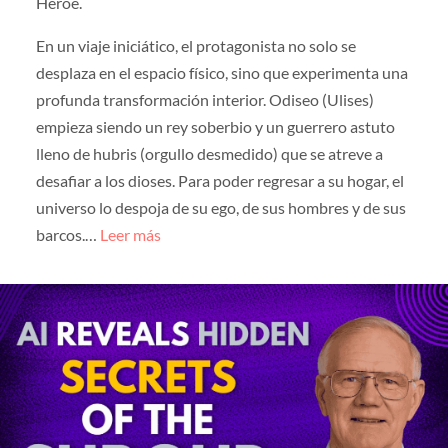
Héroe.
En un viaje iniciático, el protagonista no solo se
desplaza en el espacio físico, sino que experimenta una
profunda transformación interior. Odiseo (Ulises)
empieza siendo un rey soberbio y un guerrero astuto
lleno de hubris (orgullo desmedido) que se atreve a
desafiar a los dioses. Para poder regresar a su hogar, el
universo lo despoja de su ego, de sus hombres y de sus
barcos.…
Leer más