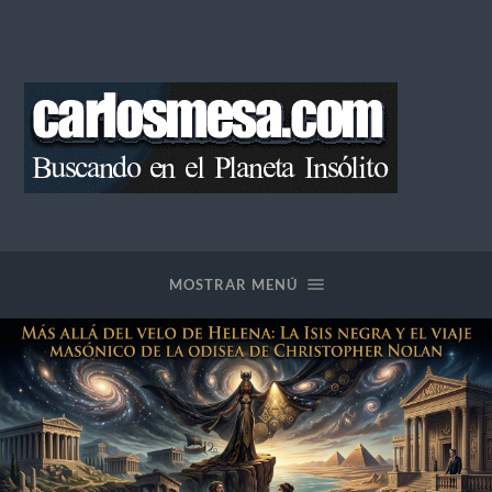
Blog
de
Carlos
Mesa
MOSTRAR MENÚ