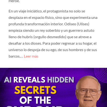
Héroe.
En un viaje iniciático, el protagonista no solo se
desplaza en el espacio físico, sino que experimenta una
profunda transformación interior. Odiseo (Ulises)
empieza siendo un rey soberbio y un guerrero astuto
lleno de hubris (orgullo desmedido) que se atreve a
desafiar a los dioses. Para poder regresar a su hogar, el
universo lo despoja de su ego, de sus hombres y de sus
barcos.…
Leer más