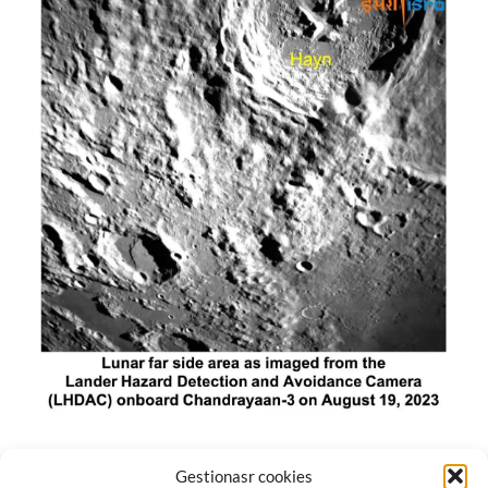
El módulo de aterrizaje lunar de India constó de tres
Gestionasr cookies