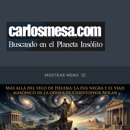
Blog
de
Carlos
Mesa
MOSTRAR MENÚ