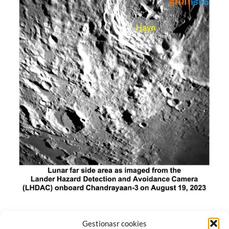
El módulo de aterrizaje lunar de India constó de tres
Gestionasr cookies