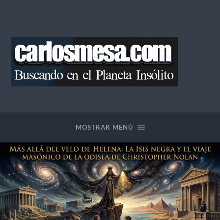
Blog
de
Carlos
Mesa
MOSTRAR MENÚ