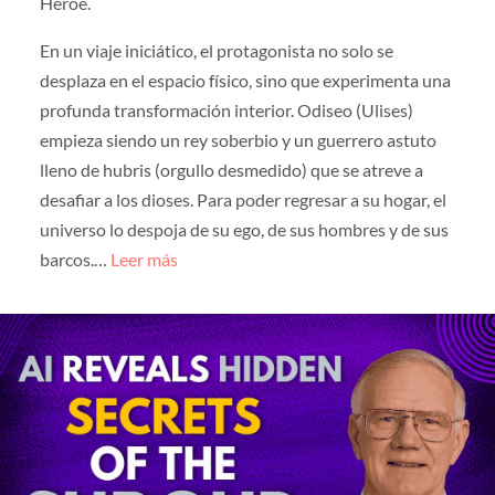
Héroe.
En un viaje iniciático, el protagonista no solo se
desplaza en el espacio físico, sino que experimenta una
profunda transformación interior. Odiseo (Ulises)
empieza siendo un rey soberbio y un guerrero astuto
lleno de hubris (orgullo desmedido) que se atreve a
desafiar a los dioses. Para poder regresar a su hogar, el
universo lo despoja de su ego, de sus hombres y de sus
barcos.…
Leer más