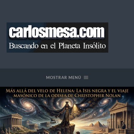
Blog
de
Carlos
Mesa
MOSTRAR MENÚ