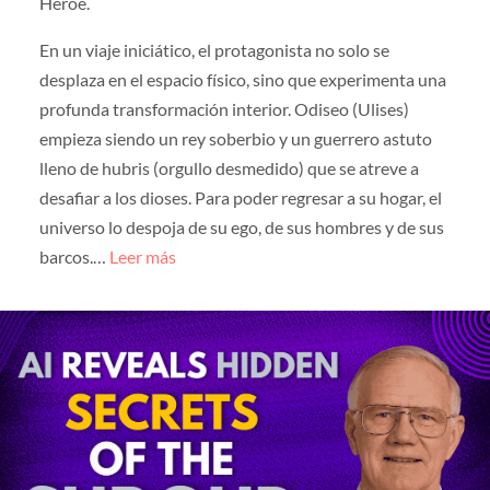
Héroe.
En un viaje iniciático, el protagonista no solo se
desplaza en el espacio físico, sino que experimenta una
profunda transformación interior. Odiseo (Ulises)
empieza siendo un rey soberbio y un guerrero astuto
lleno de hubris (orgullo desmedido) que se atreve a
desafiar a los dioses. Para poder regresar a su hogar, el
universo lo despoja de su ego, de sus hombres y de sus
barcos.…
Leer más