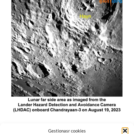
El módulo de aterrizaje lunar de India constó de tres
Gestionasr cookies