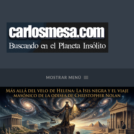
Blog
de
Carlos
Mesa
MOSTRAR MENÚ