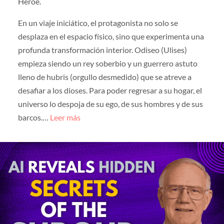
Héroe.
En un viaje iniciático, el protagonista no solo se
desplaza en el espacio físico, sino que experimenta una
profunda transformación interior. Odiseo (Ulises)
empieza siendo un rey soberbio y un guerrero astuto
lleno de hubris (orgullo desmedido) que se atreve a
desafiar a los dioses. Para poder regresar a su hogar, el
universo lo despoja de su ego, de sus hombres y de sus
barcos.…
Leer más