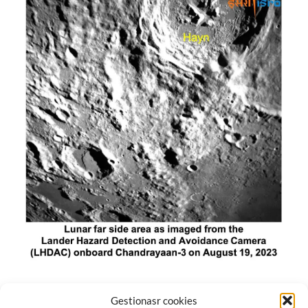
El módulo de aterrizaje lunar de India constó de tres
Gestionasr cookies