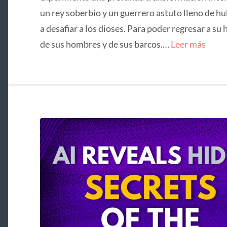
un rey soberbio y un guerrero astuto lleno de hu
a desafiar a los dioses. Para poder regresar a su 
de sus hombres y de sus barcos.…
Leer más