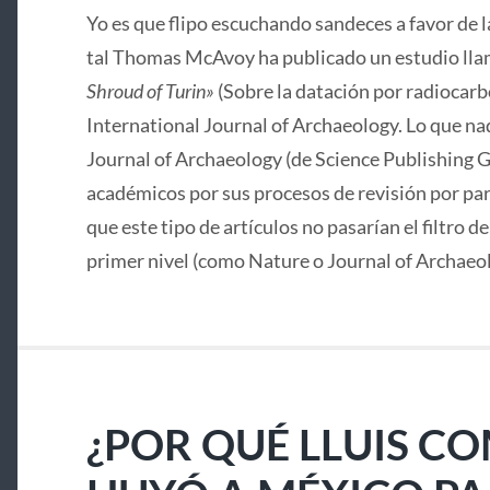
Yo es que flipo escuchando sandeces a favor de 
tal Thomas McAvoy ha publicado un estudio lla
Shroud of Turin»
(Sobre la datación por radiocarbo
International Journal of Archaeology. Lo que nad
Journal of Archaeology (de Science Publishing G
académicos por sus procesos de revisión por pa
que este tipo de artículos no pasarían el filtro d
primer nivel (como Nature o Journal of Archaeo
¿POR QUÉ LLUIS C