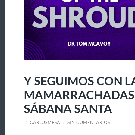
Y SEGUIMOS CON L
MAMARRACHADAS A
SÁBANA SANTA
/
CARLOSMESA
/
SIN COMENTARIOS