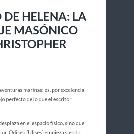
 DE HELENA: LA
IAJE MASÓNICO
CHRISTOPHER
aventuras marinas; es, por excelencia,
lejo perfecto de lo que el escritor
desplaza en el espacio físico, sino que
or. Odiseo (Ulises) empieza siendo