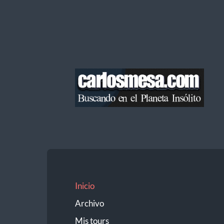
Blog
de
Carlos
Mesa
Inicio
Archivo
Mis tours