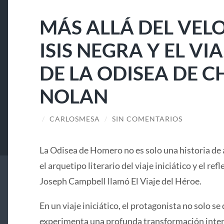
MÁS ALLÁ DEL VELO
ISIS NEGRA Y EL V
DE LA ODISEA DE 
NOLAN
/
CARLOSMESA
/
SIN COMENTARIOS
La Odisea de Homero no es solo una historia de 
el arquetipo literario del viaje iniciático y el ref
Joseph Campbell llamó El Viaje del Héroe.
En un viaje iniciático, el protagonista no solo se 
experimenta una profunda transformación interi