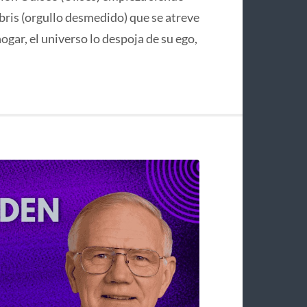
bris (orgullo desmedido) que se atreve
hogar, el universo lo despoja de su ego,