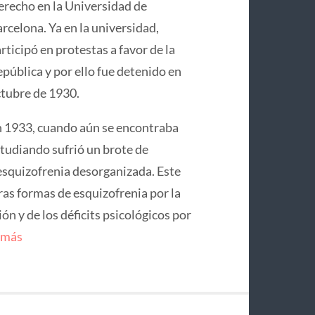
recho en la Universidad de
rcelona. Ya en la universidad,
rticipó en protestas a favor de la
pública y por ello fue detenido en
tubre de 1930.
 1933, cuando aún se encontraba
tudiando sufrió un brote de
squizofrenia desorganizada. Este
ras formas de esquizofrenia por la
n y de los déficits psicológicos por
 más