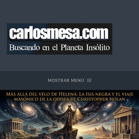
Blog
de
Carlos
Mesa
MOSTRAR MENÚ