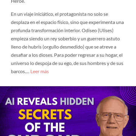
Héroe.
En un viaje iniciático, el protagonista no solo se
desplaza en el espacio físico, sino que experimenta una
profunda transformación interior. Odiseo (Ulises)
empieza siendo un rey soberbio y un guerrero astuto
lleno de hubris (orgullo desmedido) que se atreve a
desafiar a los dioses. Para poder regresar a su hogar, el
universo lo despoja de su ego, de sus hombres y de sus
barcos.…
Leer más