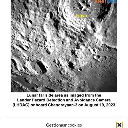
El módulo de aterrizaje lunar de India constó de tres
Gestionasr cookies