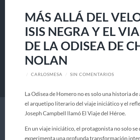
MÁS ALLÁ DEL VELO
ISIS NEGRA Y EL V
DE LA ODISEA DE 
NOLAN
/
CARLOSMESA
/
SIN COMENTARIOS
La Odisea de Homero no es solo una historia de 
el arquetipo literario del viaje iniciático y el ref
Joseph Campbell llamó El Viaje del Héroe.
En un viaje iniciático, el protagonista no solo se 
experimenta una profunda transformación interi