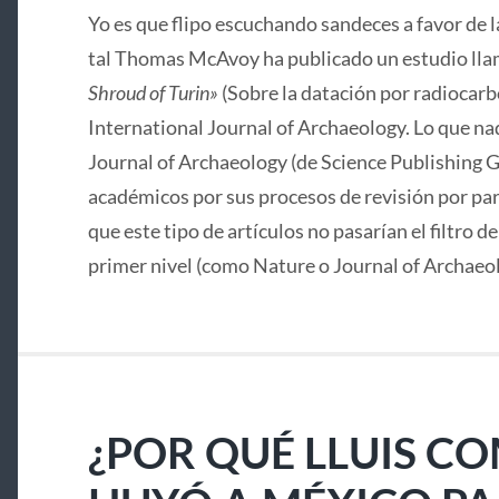
Yo es que flipo escuchando sandeces a favor de 
tal Thomas McAvoy ha publicado un estudio lla
Shroud of Turin»
(Sobre la datación por radiocarbo
International Journal of Archaeology. Lo que nad
Journal of Archaeology (de Science Publishing G
académicos por sus procesos de revisión por pa
que este tipo de artículos no pasarían el filtro d
primer nivel (como Nature o Journal of Archaeo
¿POR QUÉ LLUIS C