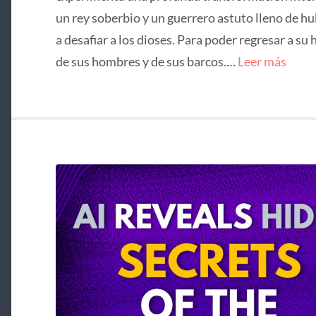
un rey soberbio y un guerrero astuto lleno de hu
a desafiar a los dioses. Para poder regresar a su 
de sus hombres y de sus barcos.…
Leer más