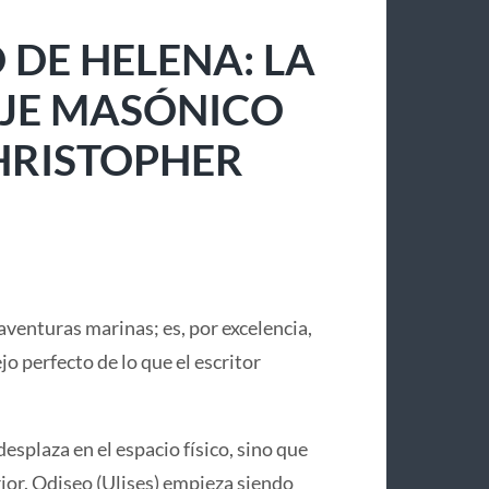
 DE HELENA: LA
IAJE MASÓNICO
CHRISTOPHER
aventuras marinas; es, por excelencia,
lejo perfecto de lo que el escritor
desplaza en el espacio físico, sino que
or. Odiseo (Ulises) empieza siendo