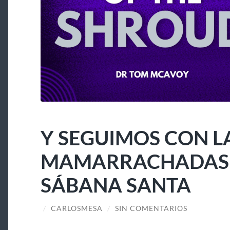
Y SEGUIMOS CON L
MAMARRACHADAS A
SÁBANA SANTA
/
CARLOSMESA
/
SIN COMENTARIOS