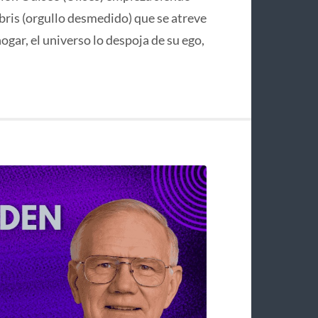
bris (orgullo desmedido) que se atreve
hogar, el universo lo despoja de su ego,