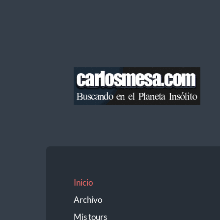
Blog
de
Carlos
Mesa
Inicio
Archivo
Mis tours