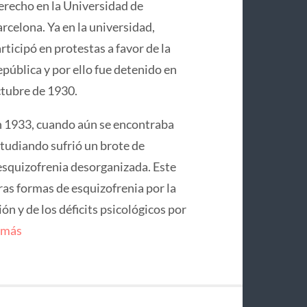
recho en la Universidad de
rcelona. Ya en la universidad,
rticipó en protestas a favor de la
pública y por ello fue detenido en
tubre de 1930.
 1933, cuando aún se encontraba
tudiando sufrió un brote de
squizofrenia desorganizada. Este
ras formas de esquizofrenia por la
n y de los déficits psicológicos por
 más