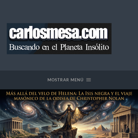
Blog
de
Carlos
Mesa
MOSTRAR MENÚ