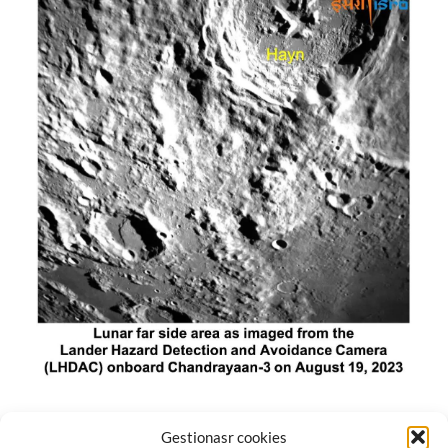
El módulo de aterrizaje lunar de India constó de tres
Gestionasr cookies