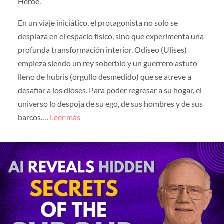
Héroe.
En un viaje iniciático, el protagonista no solo se
desplaza en el espacio físico, sino que experimenta una
profunda transformación interior. Odiseo (Ulises)
empieza siendo un rey soberbio y un guerrero astuto
lleno de hubris (orgullo desmedido) que se atreve a
desafiar a los dioses. Para poder regresar a su hogar, el
universo lo despoja de su ego, de sus hombres y de sus
barcos.…
Leer más