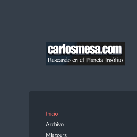
Blog
de
Carlos
Mesa
Inicio
Archivo
Mis tours