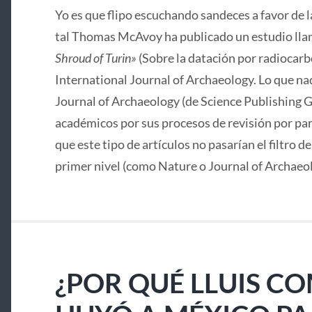
Yo es que flipo escuchando sandeces a favor de 
tal Thomas McAvoy ha publicado un estudio lla
Shroud of Turin»
(Sobre la datación por radiocarbo
International Journal of Archaeology. Lo que nad
Journal of Archaeology (de Science Publishing G
académicos por sus procesos de revisión por pa
que este tipo de artículos no pasarían el filtro d
primer nivel (como Nature o Journal of Archaeo
¿POR QUÉ LLUIS C