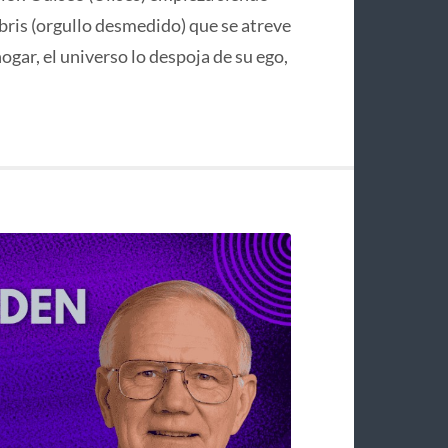
bris (orgullo desmedido) que se atreve
hogar, el universo lo despoja de su ego,