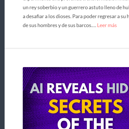
un rey soberbio y un guerrero astuto lleno de hu
a desafiar a los dioses. Para poder regresar a su 
de sus hombres y de sus barcos.…
Leer más