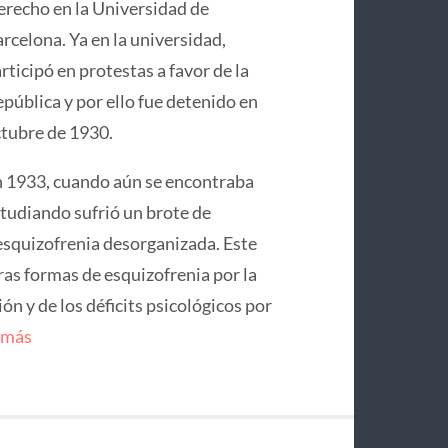
recho en la Universidad de
rcelona. Ya en la universidad,
rticipó en protestas a favor de la
pública y por ello fue detenido en
tubre de 1930.
 1933, cuando aún se encontraba
tudiando sufrió un brote de
squizofrenia desorganizada. Este
ras formas de esquizofrenia por la
n y de los déficits psicológicos por
 más