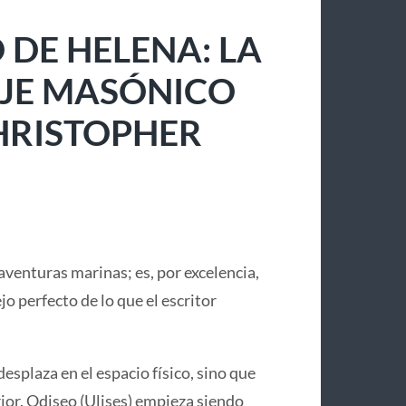
 DE HELENA: LA
IAJE MASÓNICO
CHRISTOPHER
aventuras marinas; es, por excelencia,
lejo perfecto de lo que el escritor
desplaza en el espacio físico, sino que
or. Odiseo (Ulises) empieza siendo