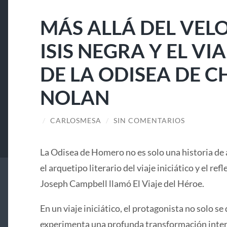
MÁS ALLÁ DEL VELO
ISIS NEGRA Y EL V
DE LA ODISEA DE 
NOLAN
/
CARLOSMESA
/
SIN COMENTARIOS
La Odisea de Homero no es solo una historia de 
el arquetipo literario del viaje iniciático y el ref
Joseph Campbell llamó El Viaje del Héroe.
En un viaje iniciático, el protagonista no solo se 
experimenta una profunda transformación interi