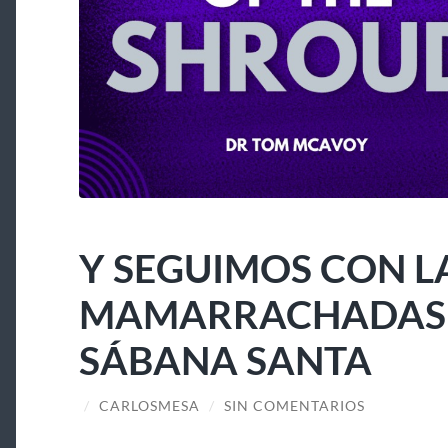
Y SEGUIMOS CON L
MAMARRACHADAS A
SÁBANA SANTA
/
CARLOSMESA
/
SIN COMENTARIOS