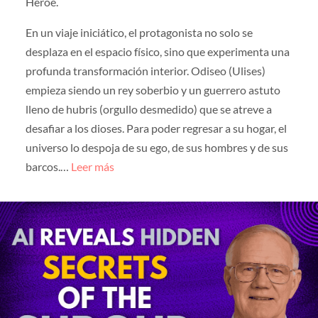
Héroe.
En un viaje iniciático, el protagonista no solo se
desplaza en el espacio físico, sino que experimenta una
profunda transformación interior. Odiseo (Ulises)
empieza siendo un rey soberbio y un guerrero astuto
lleno de hubris (orgullo desmedido) que se atreve a
desafiar a los dioses. Para poder regresar a su hogar, el
universo lo despoja de su ego, de sus hombres y de sus
barcos.…
Leer más