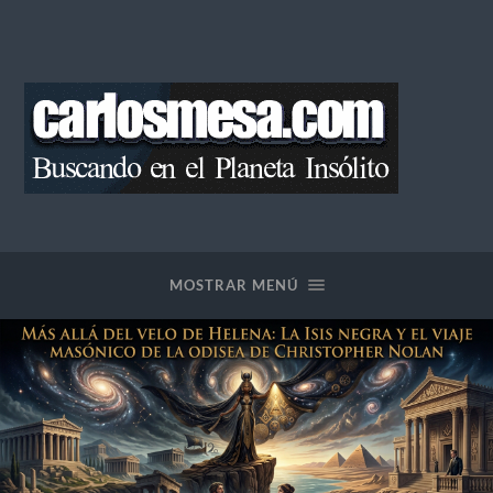
Blog
de
Carlos
Mesa
MOSTRAR MENÚ