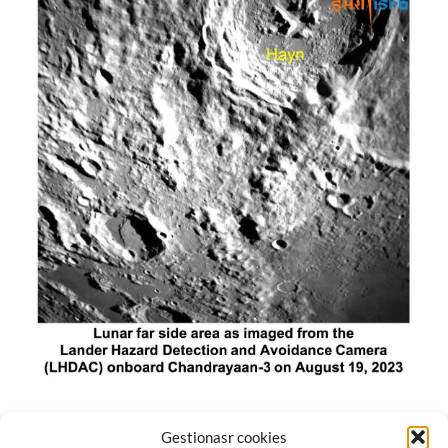
El módulo de aterrizaje lunar de India constó de tres
Gestionasr cookies