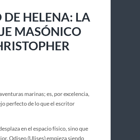
 DE HELENA: LA
IAJE MASÓNICO
CHRISTOPHER
aventuras marinas; es, por excelencia,
lejo perfecto de lo que el escritor
desplaza en el espacio físico, sino que
or. Odiseo (Ulises) empieza siendo