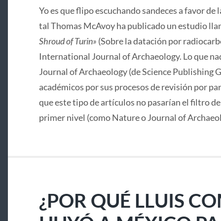
Yo es que flipo escuchando sandeces a favor de 
tal Thomas McAvoy ha publicado un estudio lla
Shroud of Turin»
(Sobre la datación por radiocarbo
International Journal of Archaeology. Lo que nad
Journal of Archaeology (de Science Publishing G
académicos por sus procesos de revisión por pa
que este tipo de artículos no pasarían el filtro d
primer nivel (como Nature o Journal of Archaeo
¿POR QUÉ LLUIS C