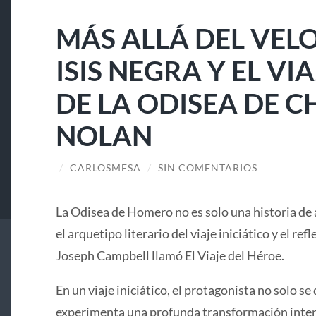
MÁS ALLÁ DEL VELO
ISIS NEGRA Y EL V
DE LA ODISEA DE 
NOLAN
/
CARLOSMESA
/
SIN COMENTARIOS
La Odisea de Homero no es solo una historia de 
el arquetipo literario del viaje iniciático y el ref
Joseph Campbell llamó El Viaje del Héroe.
En un viaje iniciático, el protagonista no solo se 
experimenta una profunda transformación interi