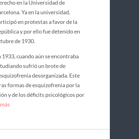
recho en la Universidad de
rcelona. Ya en la universidad,
rticipó en protestas a favor de la
pública y por ello fue detenido en
tubre de 1930.
 1933, cuando aún se encontraba
tudiando sufrió un brote de
squizofrenia desorganizada. Este
ras formas de esquizofrenia por la
n y de los déficits psicológicos por
 más