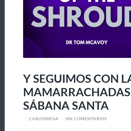
Y SEGUIMOS CON L
MAMARRACHADAS A
SÁBANA SANTA
/
CARLOSMESA
/
SIN COMENTARIOS