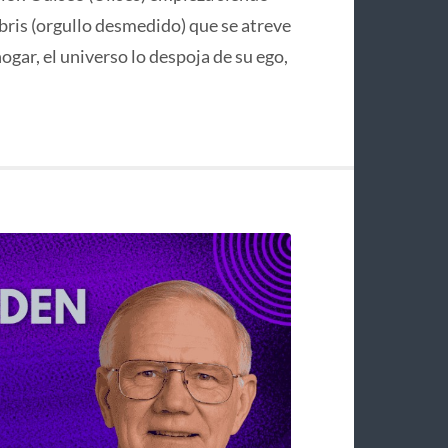
bris (orgullo desmedido) que se atreve
hogar, el universo lo despoja de su ego,