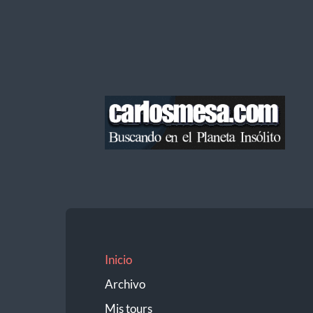
Blog
de
Carlos
Mesa
Inicio
Archivo
Mis tours