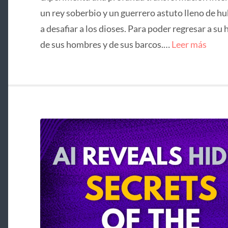
un rey soberbio y un guerrero astuto lleno de hu
a desafiar a los dioses. Para poder regresar a su 
de sus hombres y de sus barcos.…
Leer más