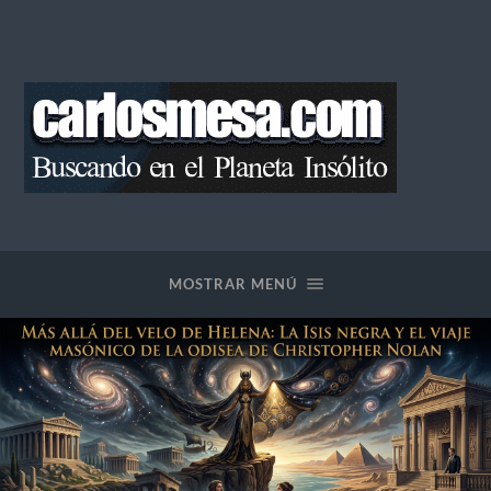
Blog
de
Carlos
Mesa
MOSTRAR MENÚ