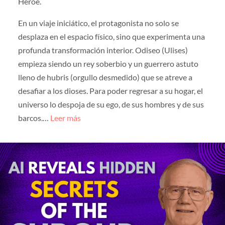
Héroe.
En un viaje iniciático, el protagonista no solo se
desplaza en el espacio físico, sino que experimenta una
profunda transformación interior. Odiseo (Ulises)
empieza siendo un rey soberbio y un guerrero astuto
lleno de hubris (orgullo desmedido) que se atreve a
desafiar a los dioses. Para poder regresar a su hogar, el
universo lo despoja de su ego, de sus hombres y de sus
barcos.…
Leer más