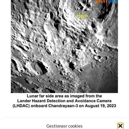
El módulo de aterrizaje lunar de India constó de tres
Gestionasr cookies