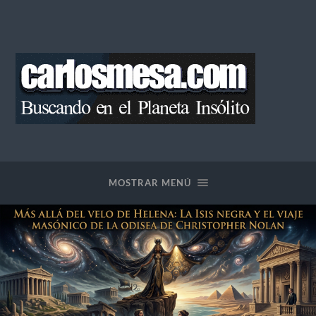
Blog
de
Carlos
Mesa
MOSTRAR MENÚ