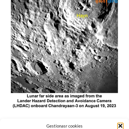
El módulo de aterrizaje lunar de India constó de tres
Gestionasr cookies