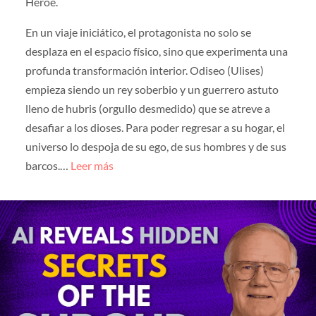
Héroe.
En un viaje iniciático, el protagonista no solo se
desplaza en el espacio físico, sino que experimenta una
profunda transformación interior. Odiseo (Ulises)
empieza siendo un rey soberbio y un guerrero astuto
lleno de hubris (orgullo desmedido) que se atreve a
desafiar a los dioses. Para poder regresar a su hogar, el
universo lo despoja de su ego, de sus hombres y de sus
barcos.…
Leer más