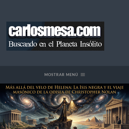
Blog
de
Carlos
Mesa
MOSTRAR MENÚ