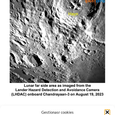
El módulo de aterrizaje lunar de India constó de tres
Gestionasr cookies