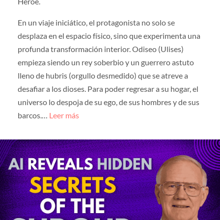
Héroe.
En un viaje iniciático, el protagonista no solo se
desplaza en el espacio físico, sino que experimenta una
profunda transformación interior. Odiseo (Ulises)
empieza siendo un rey soberbio y un guerrero astuto
lleno de hubris (orgullo desmedido) que se atreve a
desafiar a los dioses. Para poder regresar a su hogar, el
universo lo despoja de su ego, de sus hombres y de sus
barcos.…
Leer más