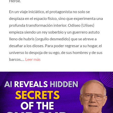
Héroe.
En un viaje iniciático, el protagonista no solo se
desplaza en el espacio físico, sino que experimenta una
profunda transformación interior. Odiseo (Ulises)
empieza siendo un rey soberbio y un guerrero astuto
lleno de hubris (orgullo desmedido) que se atreve a
desafiar a los dioses. Para poder regresar a su hogar, el
universo lo despoja de su ego, de sus hombres y de sus
barcos.…
Leer más