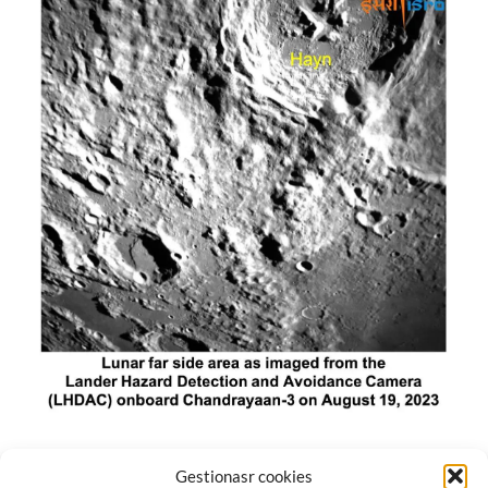
El módulo de aterrizaje lunar de India constó de tres
Gestionasr cookies