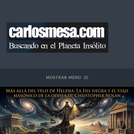
Blog
de
Carlos
Mesa
MOSTRAR MENÚ