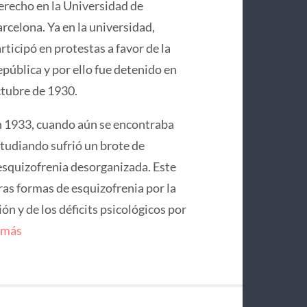
recho en la Universidad de
rcelona. Ya en la universidad,
rticipó en protestas a favor de la
pública y por ello fue detenido en
tubre de 1930.
 1933, cuando aún se encontraba
tudiando sufrió un brote de
squizofrenia desorganizada. Este
ras formas de esquizofrenia por la
n y de los déficits psicológicos por
 más