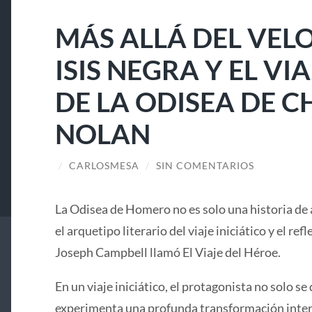
MÁS ALLÁ DEL VELO
ISIS NEGRA Y EL V
DE LA ODISEA DE 
NOLAN
/
CARLOSMESA
/
SIN COMENTARIOS
La Odisea de Homero no es solo una historia de 
el arquetipo literario del viaje iniciático y el ref
Joseph Campbell llamó El Viaje del Héroe.
En un viaje iniciático, el protagonista no solo se 
experimenta una profunda transformación interi