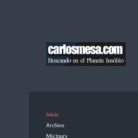
Blog
de
Carlos
Mesa
Inicio
Archivo
Mis tours