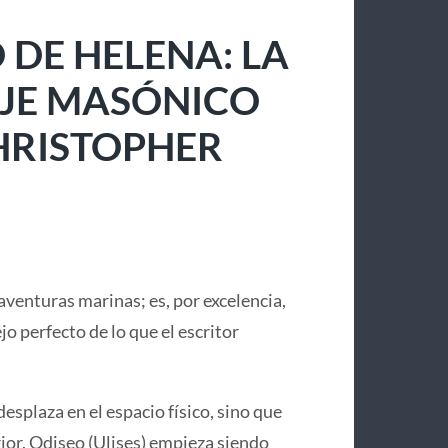
 DE HELENA: LA
IAJE MASÓNICO
CHRISTOPHER
aventuras marinas; es, por excelencia,
lejo perfecto de lo que el escritor
desplaza en el espacio físico, sino que
or. Odiseo (Ulises) empieza siendo