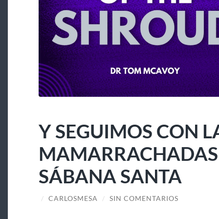
Y SEGUIMOS CON L
MAMARRACHADAS A
SÁBANA SANTA
/
CARLOSMESA
/
SIN COMENTARIOS