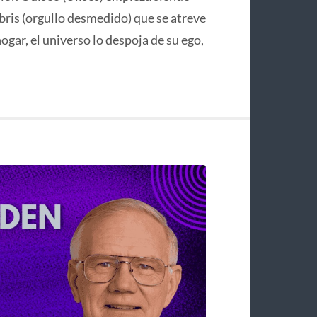
bris (orgullo desmedido) que se atreve
hogar, el universo lo despoja de su ego,