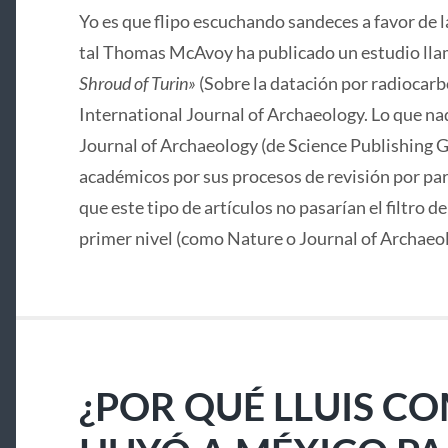
Yo es que flipo escuchando sandeces a favor de 
tal Thomas McAvoy ha publicado un estudio lla
Shroud of Turin»
(Sobre la datación por radiocarbo
International Journal of Archaeology. Lo que nad
Journal of Archaeology (de Science Publishing G
académicos por sus procesos de revisión por pa
que este tipo de artículos no pasarían el filtro d
primer nivel (como Nature o Journal of Archaeo
¿POR QUÉ LLUIS C