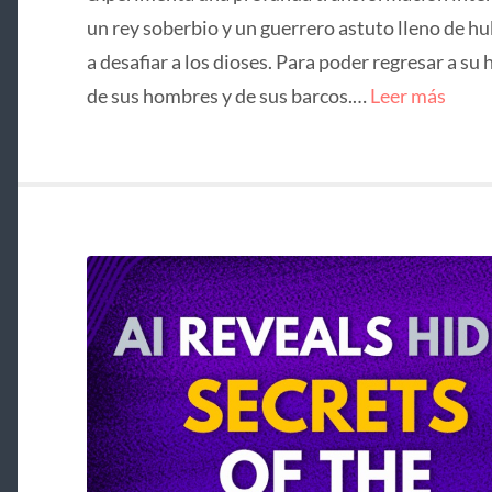
un rey soberbio y un guerrero astuto lleno de hu
a desafiar a los dioses. Para poder regresar a su 
de sus hombres y de sus barcos.…
Leer más