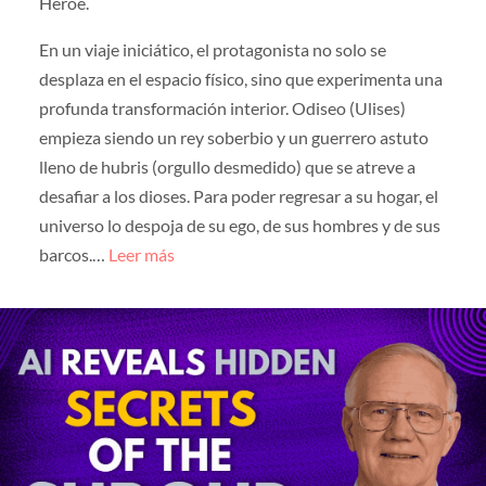
Héroe.
En un viaje iniciático, el protagonista no solo se
desplaza en el espacio físico, sino que experimenta una
profunda transformación interior. Odiseo (Ulises)
empieza siendo un rey soberbio y un guerrero astuto
lleno de hubris (orgullo desmedido) que se atreve a
desafiar a los dioses. Para poder regresar a su hogar, el
universo lo despoja de su ego, de sus hombres y de sus
barcos.…
Leer más