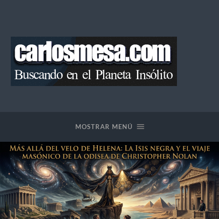
Blog
de
Carlos
Mesa
MOSTRAR MENÚ