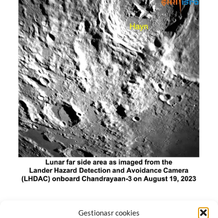
El módulo de aterrizaje lunar de India constó de tres
Gestionasr cookies