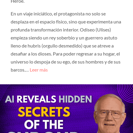
Héroe.
En un viaje iniciático, el protagonista no solo se
desplaza en el espacio físico, sino que experimenta una
profunda transformación interior. Odiseo (Ulises)
empieza siendo un rey soberbio y un guerrero astuto
lleno de hubris (orgullo desmedido) que se atreve a
desafiar a los dioses. Para poder regresar a su hogar, el
universo lo despoja de su ego, de sus hombres y de sus
barcos.…
Leer más