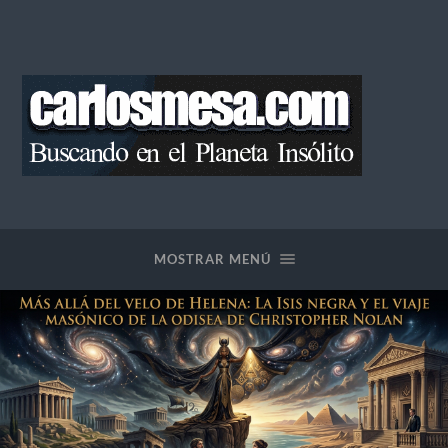
Blog
de
Carlos
Mesa
MOSTRAR MENÚ