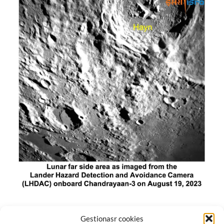
El módulo de aterrizaje lunar de India constó de tres
Gestionasr cookies