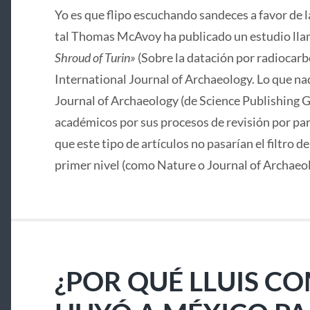
Yo es que flipo escuchando sandeces a favor de 
tal Thomas McAvoy ha publicado un estudio lla
Shroud of Turin»
(Sobre la datación por radiocarbo
International Journal of Archaeology. Lo que nad
Journal of Archaeology (de Science Publishing G
académicos por sus procesos de revisión por pa
que este tipo de artículos no pasarían el filtro d
primer nivel (como Nature o Journal of Archaeo
¿POR QUÉ LLUIS C