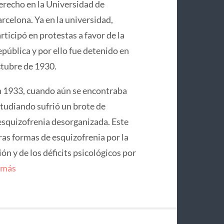
recho en la Universidad de
rcelona. Ya en la universidad,
rticipó en protestas a favor de la
pública y por ello fue detenido en
tubre de 1930.
 1933, cuando aún se encontraba
tudiando sufrió un brote de
squizofrenia desorganizada. Este
ras formas de esquizofrenia por la
n y de los déficits psicológicos por
 más