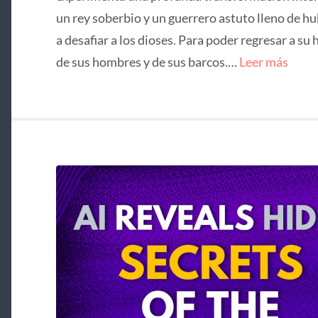
un rey soberbio y un guerrero astuto lleno de hu
a desafiar a los dioses. Para poder regresar a su 
de sus hombres y de sus barcos.…
Leer más