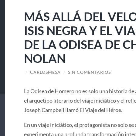
MÁS ALLÁ DEL VELO
ISIS NEGRA Y EL V
DE LA ODISEA DE 
NOLAN
/
CARLOSMESA
/
SIN COMENTARIOS
La Odisea de Homero no es solo una historia de 
el arquetipo literario del viaje iniciático y el ref
Joseph Campbell llamó El Viaje del Héroe.
En un viaje iniciático, el protagonista no solo se 
experimenta una profunda transformación interi