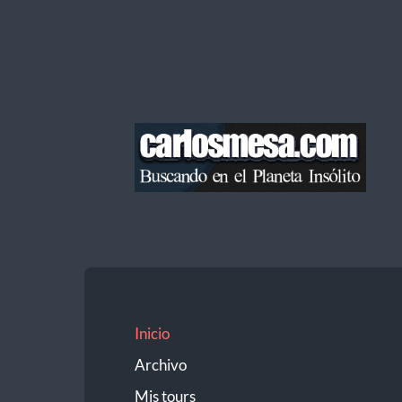
Blog
de
Carlos
Mesa
Inicio
Archivo
Mis tours