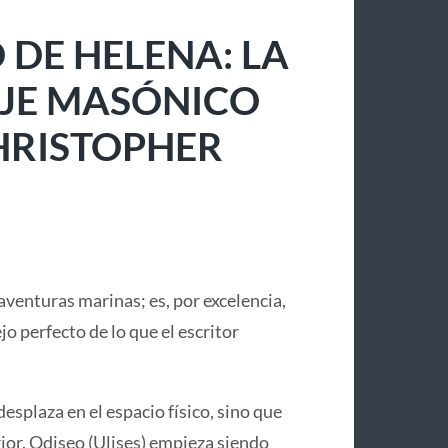
 DE HELENA: LA
IAJE MASÓNICO
CHRISTOPHER
aventuras marinas; es, por excelencia,
lejo perfecto de lo que el escritor
desplaza en el espacio físico, sino que
or. Odiseo (Ulises) empieza siendo