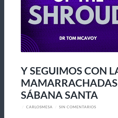
Y SEGUIMOS CON L
MAMARRACHADAS A
SÁBANA SANTA
/
CARLOSMESA
/
SIN COMENTARIOS