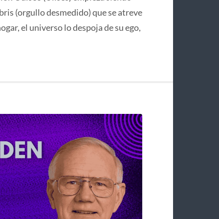
bris (orgullo desmedido) que se atreve
hogar, el universo lo despoja de su ego,