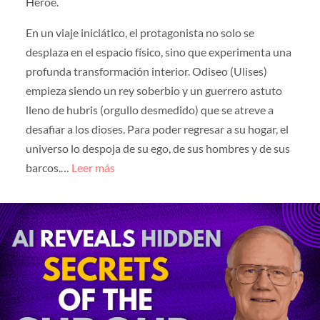
Héroe.
En un viaje iniciático, el protagonista no solo se
desplaza en el espacio físico, sino que experimenta una
profunda transformación interior. Odiseo (Ulises)
empieza siendo un rey soberbio y un guerrero astuto
lleno de hubris (orgullo desmedido) que se atreve a
desafiar a los dioses. Para poder regresar a su hogar, el
universo lo despoja de su ego, de sus hombres y de sus
barcos.…
Leer más