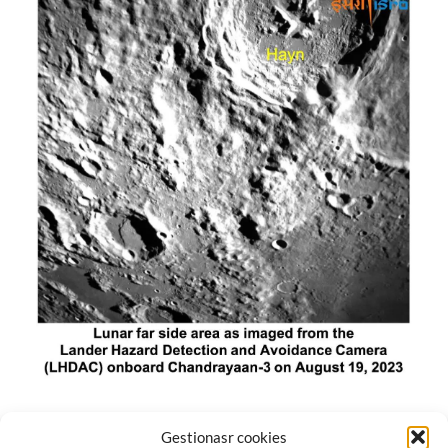
El módulo de aterrizaje lunar de India constó de tres
Gestionasr cookies