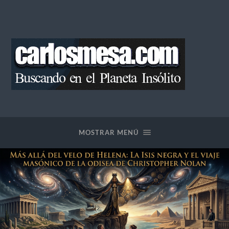
Blog
de
Carlos
Mesa
MOSTRAR MENÚ