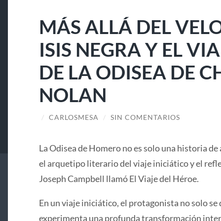
MÁS ALLÁ DEL VELO
ISIS NEGRA Y EL V
DE LA ODISEA DE 
NOLAN
/
CARLOSMESA
/
SIN COMENTARIOS
La Odisea de Homero no es solo una historia de 
el arquetipo literario del viaje iniciático y el ref
Joseph Campbell llamó El Viaje del Héroe.
En un viaje iniciático, el protagonista no solo se 
experimenta una profunda transformación interi