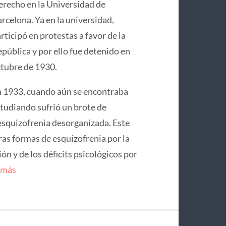
recho en la Universidad de
rcelona. Ya en la universidad,
rticipó en protestas a favor de la
pública y por ello fue detenido en
tubre de 1930.
 1933, cuando aún se encontraba
tudiando sufrió un brote de
squizofrenia desorganizada. Este
ras formas de esquizofrenia por la
n y de los déficits psicológicos por
 más