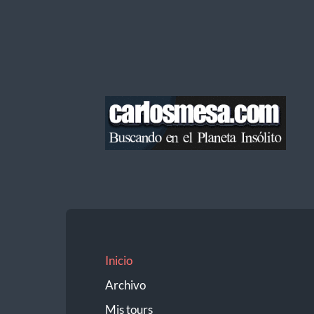
Blog
de
Carlos
Mesa
Inicio
Archivo
Mis tours