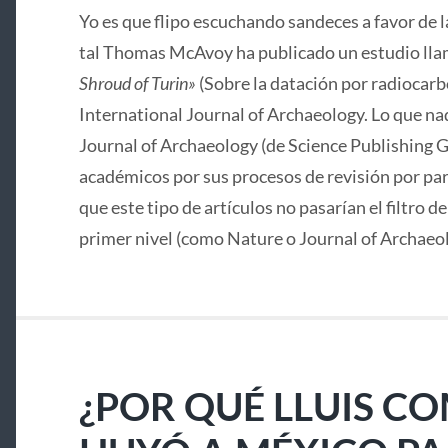
Yo es que flipo escuchando sandeces a favor de 
tal Thomas McAvoy ha publicado un estudio lla
Shroud of Turin»
(Sobre la datación por radiocarbo
International Journal of Archaeology. Lo que nad
Journal of Archaeology (de Science Publishing G
académicos por sus procesos de revisión por pa
que este tipo de artículos no pasarían el filtro d
primer nivel (como Nature o Journal of Archaeo
¿POR QUÉ LLUIS C