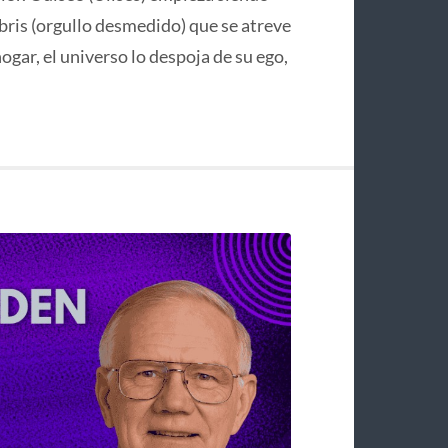
bris (orgullo desmedido) que se atreve
hogar, el universo lo despoja de su ego,