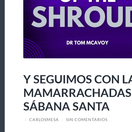
Y SEGUIMOS CON L
MAMARRACHADAS A
SÁBANA SANTA
/
CARLOSMESA
/
SIN COMENTARIOS