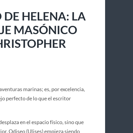
 DE HELENA: LA
IAJE MASÓNICO
CHRISTOPHER
aventuras marinas; es, por excelencia,
lejo perfecto de lo que el escritor
desplaza en el espacio físico, sino que
or. Odiseo (Ulises) empieza siendo