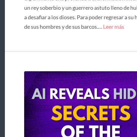
un rey soberbio y un guerrero astuto lleno de hu
a desafiar a los dioses. Para poder regresar a su 
de sus hombres y de sus barcos.…
Leer más