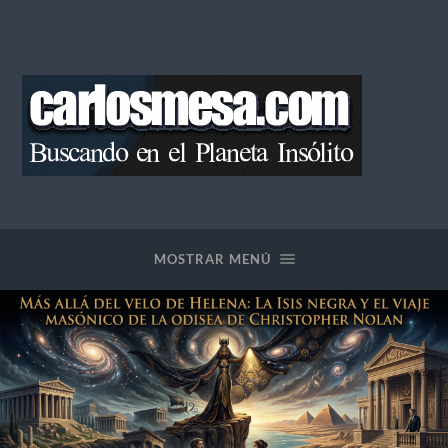
Blog
de
Carlos
Mesa
MOSTRAR MENÚ