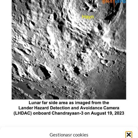
El módulo de aterrizaje lunar de India constó de tres
Gestionasr cookies