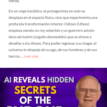
Héroe.
En un viaje iniciático, el protagonista no solo se
desplaza en el espacio físico, sino que experimenta una
profunda transformación interior. Odiseo (Ulises)
empieza siendo un rey soberbio y un guerrero astuto
lleno de hubris (orgullo desmedido) que se atreve a
desafiar a los dioses. Para poder regresar a su hogar, el
universo lo despoja de su ego, de sus hombres y de sus
barcos.…
Leer más