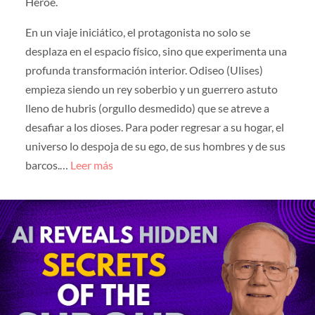
Héroe.
En un viaje iniciático, el protagonista no solo se
desplaza en el espacio físico, sino que experimenta una
profunda transformación interior. Odiseo (Ulises)
empieza siendo un rey soberbio y un guerrero astuto
lleno de hubris (orgullo desmedido) que se atreve a
desafiar a los dioses. Para poder regresar a su hogar, el
universo lo despoja de su ego, de sus hombres y de sus
barcos.…
Leer más