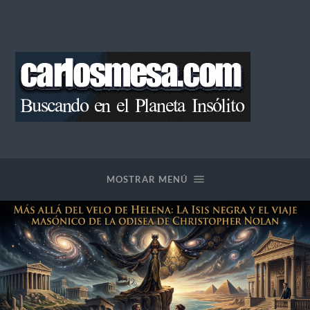
Blog
de
Carlos
Mesa
MOSTRAR MENÚ