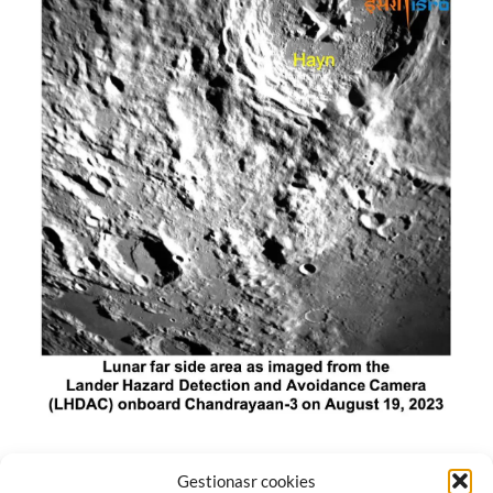
El módulo de aterrizaje lunar de India constó de tres
Gestionasr cookies