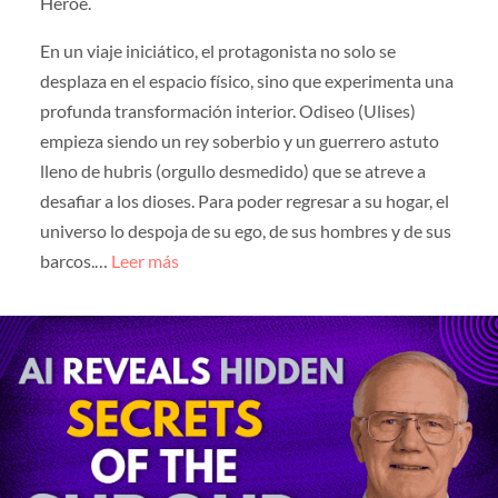
Héroe.
En un viaje iniciático, el protagonista no solo se
desplaza en el espacio físico, sino que experimenta una
profunda transformación interior. Odiseo (Ulises)
empieza siendo un rey soberbio y un guerrero astuto
lleno de hubris (orgullo desmedido) que se atreve a
desafiar a los dioses. Para poder regresar a su hogar, el
universo lo despoja de su ego, de sus hombres y de sus
barcos.…
Leer más