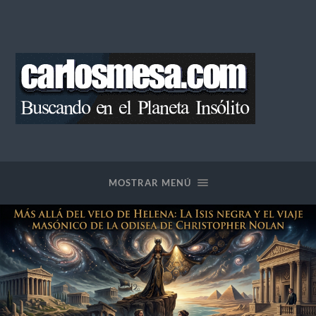
Blog
de
Carlos
Mesa
MOSTRAR MENÚ