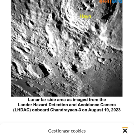
El módulo de aterrizaje lunar de India constó de tres
Gestionasr cookies