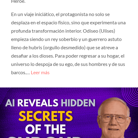
Héroe.
En un viaje iniciático, el protagonista no solo se
desplaza en el espacio físico, sino que experimenta una
profunda transformación interior. Odiseo (Ulises)
empieza siendo un rey soberbio y un guerrero astuto
lleno de hubris (orgullo desmedido) que se atreve a
desafiar a los dioses. Para poder regresar a su hogar, el
universo lo despoja de su ego, de sus hombres y de sus
barcos.…
Leer más