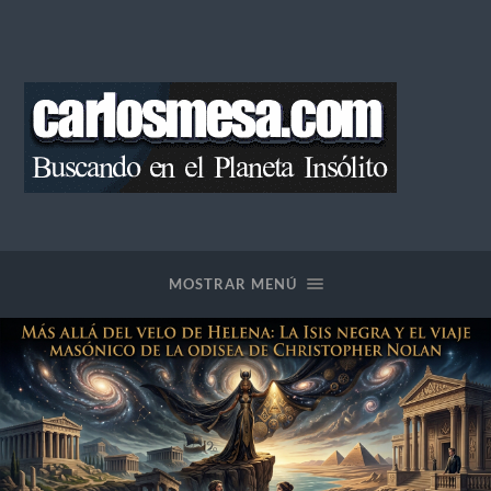
Blog
de
Carlos
Mesa
MOSTRAR MENÚ