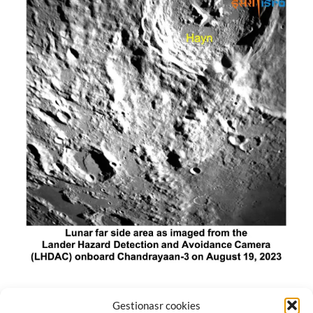
El módulo de aterrizaje lunar de India constó de tres
Gestionasr cookies