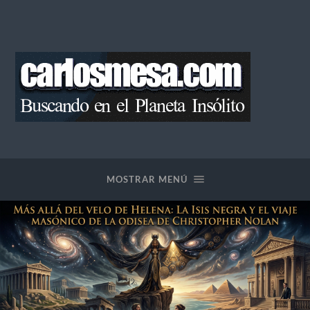
Blog
de
Carlos
Mesa
MOSTRAR MENÚ