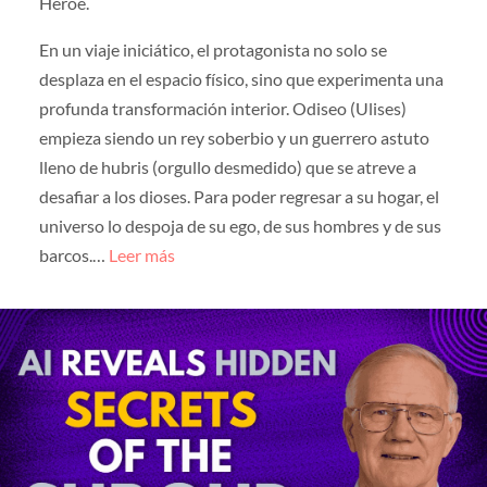
Héroe.
En un viaje iniciático, el protagonista no solo se
desplaza en el espacio físico, sino que experimenta una
profunda transformación interior. Odiseo (Ulises)
empieza siendo un rey soberbio y un guerrero astuto
lleno de hubris (orgullo desmedido) que se atreve a
desafiar a los dioses. Para poder regresar a su hogar, el
universo lo despoja de su ego, de sus hombres y de sus
barcos.…
Leer más