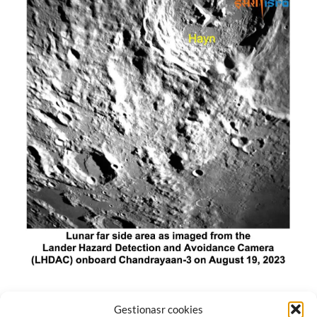
El módulo de aterrizaje lunar de India constó de tres
Gestionasr cookies