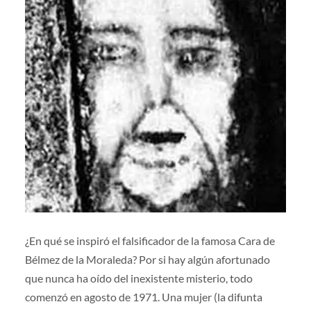
¿En qué se inspiró el falsificador de la famosa Cara de
Bélmez de la Moraleda? Por si hay algún afortunado
que nunca ha oído del inexistente misterio, todo
comenzó en agosto de 1971. Una mujer (la difunta