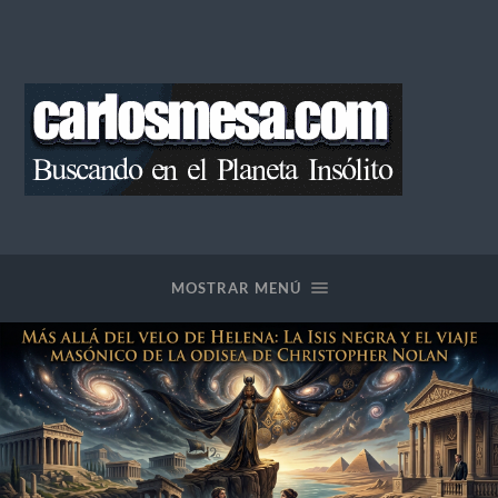
Blog
de
Carlos
Mesa
MOSTRAR MENÚ