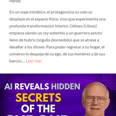
Héroe.
En un viaje iniciático, el protagonista no solo se
desplaza en el espacio físico, sino que experimenta una
profunda transformación interior. Odiseo (Ulises)
empieza siendo un rey soberbio y un guerrero astuto
lleno de hubris (orgullo desmedido) que se atreve a
desafiar a los dioses. Para poder regresar a su hogar, el
universo lo despoja de su ego, de sus hombres y de sus
barcos.…
Leer más