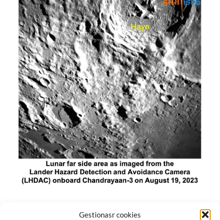
El módulo de aterrizaje lunar de India constó de tres
Gestionasr cookies