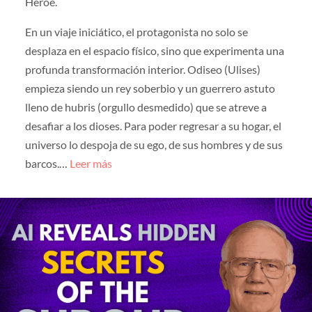
Héroe.
En un viaje iniciático, el protagonista no solo se
desplaza en el espacio físico, sino que experimenta una
profunda transformación interior. Odiseo (Ulises)
empieza siendo un rey soberbio y un guerrero astuto
lleno de hubris (orgullo desmedido) que se atreve a
desafiar a los dioses. Para poder regresar a su hogar, el
universo lo despoja de su ego, de sus hombres y de sus
barcos.…
Leer más