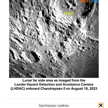
El módulo de aterrizaje lunar de India constó de tres
Gestionasr cookies