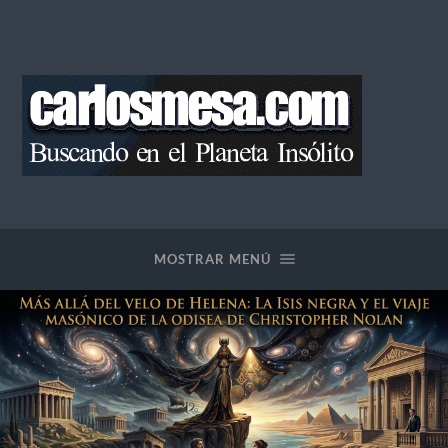
Blog
de
Carlos
Mesa
MOSTRAR MENÚ