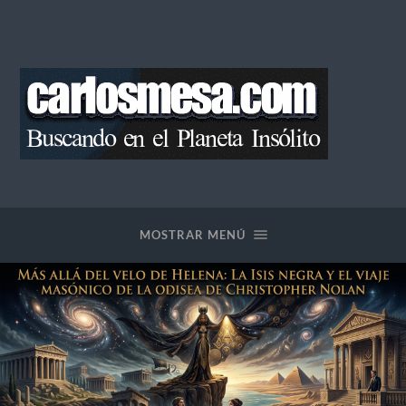
Blog
de
Carlos
Mesa
MOSTRAR MENÚ