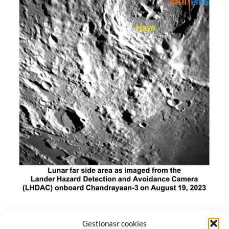
El módulo de aterrizaje lunar de India constó de tres
Gestionasr cookies