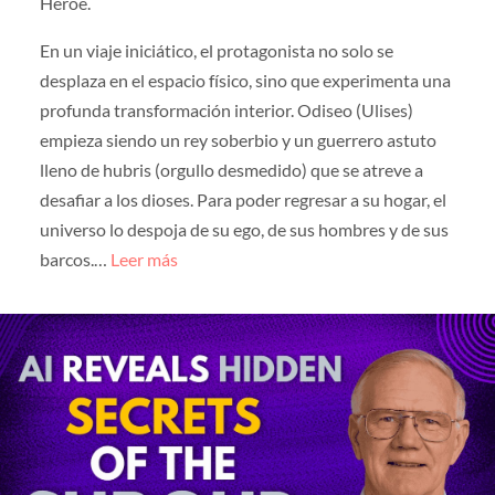
Héroe.
En un viaje iniciático, el protagonista no solo se
desplaza en el espacio físico, sino que experimenta una
profunda transformación interior. Odiseo (Ulises)
empieza siendo un rey soberbio y un guerrero astuto
lleno de hubris (orgullo desmedido) que se atreve a
desafiar a los dioses. Para poder regresar a su hogar, el
universo lo despoja de su ego, de sus hombres y de sus
barcos.…
Leer más