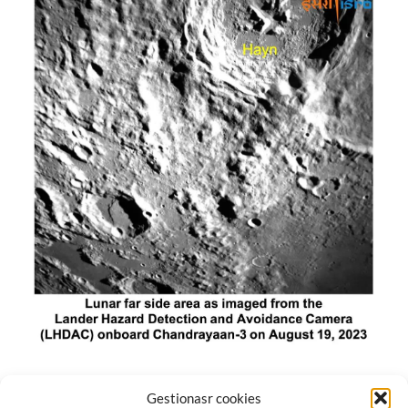
El módulo de aterrizaje lunar de India constó de tres
Gestionasr cookies