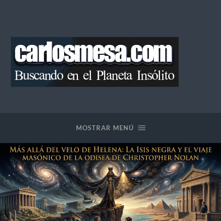
Blog
de
Carlos
Mesa
MOSTRAR MENÚ