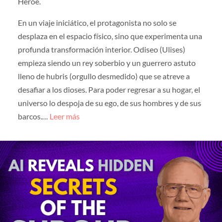
Héroe.
En un viaje iniciático, el protagonista no solo se
desplaza en el espacio físico, sino que experimenta una
profunda transformación interior. Odiseo (Ulises)
empieza siendo un rey soberbio y un guerrero astuto
lleno de hubris (orgullo desmedido) que se atreve a
desafiar a los dioses. Para poder regresar a su hogar, el
universo lo despoja de su ego, de sus hombres y de sus
barcos.…
Leer más