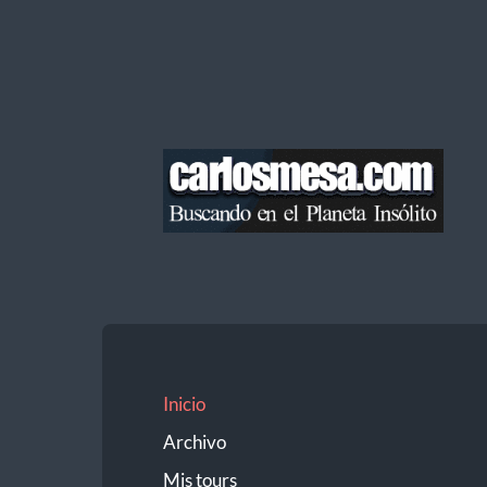
Blog
de
Carlos
Mesa
Inicio
Archivo
Mis tours