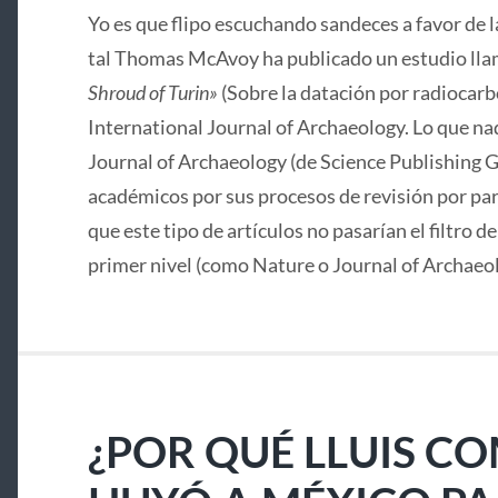
Yo es que flipo escuchando sandeces a favor de 
tal Thomas McAvoy ha publicado un estudio lla
Shroud of Turin»
(Sobre la datación por radiocarbo
International Journal of Archaeology. Lo que nad
Journal of Archaeology (de Science Publishing G
académicos por sus procesos de revisión por pa
que este tipo de artículos no pasarían el filtro d
primer nivel (como Nature o Journal of Archaeo
¿POR QUÉ LLUIS C