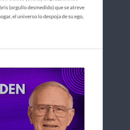
bris (orgullo desmedido) que se atreve
hogar, el universo lo despoja de su ego,