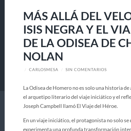
MÁS ALLÁ DEL VELO
ISIS NEGRA Y EL V
DE LA ODISEA DE 
NOLAN
/
CARLOSMESA
/
SIN COMENTARIOS
La Odisea de Homero no es solo una historia de 
el arquetipo literario del viaje iniciático y el ref
Joseph Campbell llamó El Viaje del Héroe.
En un viaje iniciático, el protagonista no solo se 
experimenta una profunda transformación interi