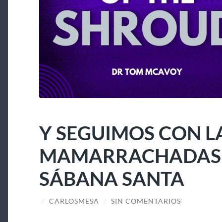
Y SEGUIMOS CON L
MAMARRACHADAS A
SÁBANA SANTA
/
CARLOSMESA
/
SIN COMENTARIOS