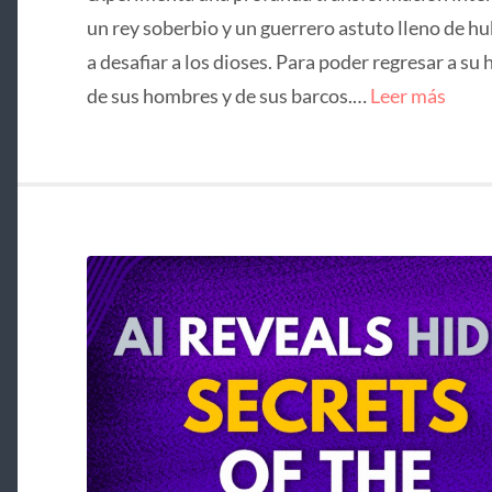
un rey soberbio y un guerrero astuto lleno de hu
a desafiar a los dioses. Para poder regresar a su 
de sus hombres y de sus barcos.…
Leer más