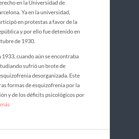
recho en la Universidad de
rcelona. Ya en la universidad,
rticipó en protestas a favor de la
pública y por ello fue detenido en
tubre de 1930.
 1933, cuando aún se encontraba
tudiando sufrió un brote de
squizofrenia desorganizada. Este
ras formas de esquizofrenia por la
n y de los déficits psicológicos por
 más