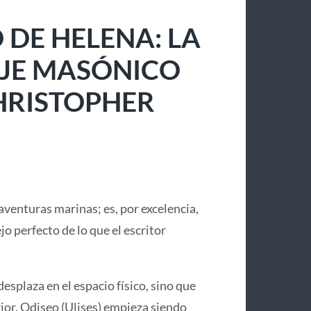
 DE HELENA: LA
IAJE MASÓNICO
CHRISTOPHER
aventuras marinas; es, por excelencia,
lejo perfecto de lo que el escritor
desplaza en el espacio físico, sino que
or. Odiseo (Ulises) empieza siendo