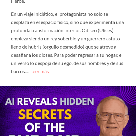
Héroe.
En un viaje iniciático, el protagonista no solo se
desplaza en el espacio físico, sino que experimenta una
profunda transformación interior. Odiseo (Ulises)
empieza siendo un rey soberbio y un guerrero astuto
lleno de hubris (orgullo desmedido) que se atreve a
desafiar a los dioses. Para poder regresar a su hogar, el
universo lo despoja de su ego, de sus hombres y de sus
barcos.…
Leer más