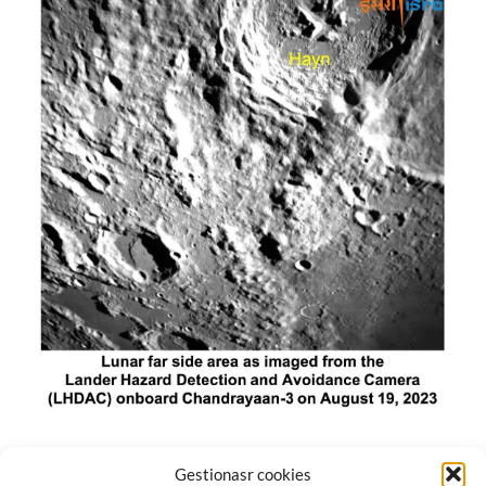
El módulo de aterrizaje lunar de India constó de tres
Gestionasr cookies