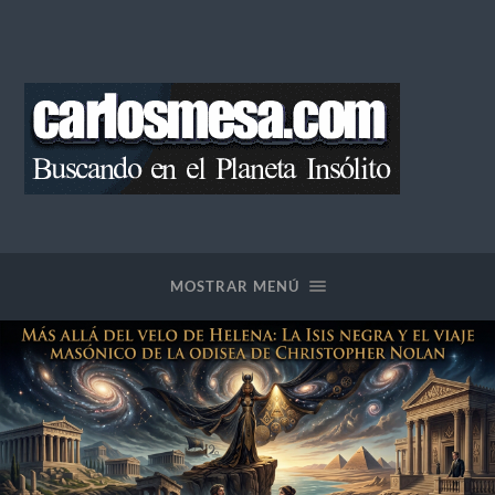
Blog
de
Carlos
Mesa
MOSTRAR MENÚ