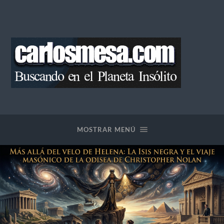
Blog
de
Carlos
Mesa
MOSTRAR MENÚ