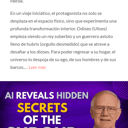
Héroe.
En un viaje iniciático, el protagonista no solo se
desplaza en el espacio físico, sino que experimenta una
profunda transformación interior. Odiseo (Ulises)
empieza siendo un rey soberbio y un guerrero astuto
lleno de hubris (orgullo desmedido) que se atreve a
desafiar a los dioses. Para poder regresar a su hogar, el
universo lo despoja de su ego, de sus hombres y de sus
barcos.…
Leer más