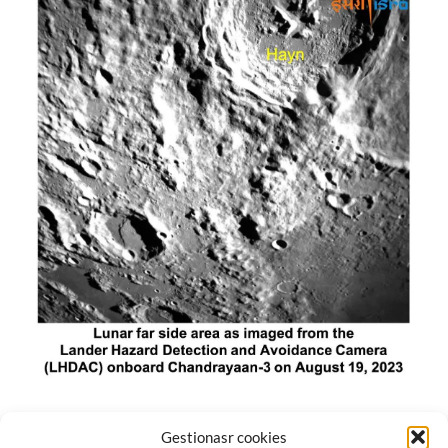
El módulo de aterrizaje lunar de India constó de tres
Gestionasr cookies