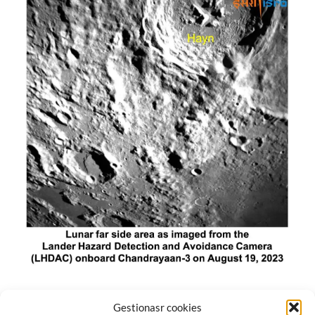
El módulo de aterrizaje lunar de India constó de tres
Gestionasr cookies