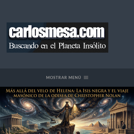
Blog
de
Carlos
Mesa
MOSTRAR MENÚ