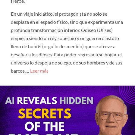
Héroe.
En un viaje iniciático, el protagonista no solo se
desplaza en el espacio físico, sino que experimenta una
profunda transformación interior. Odiseo (Ulises)
empieza siendo un rey soberbio y un guerrero astuto
lleno de hubris (orgullo desmedido) que se atreve a
desafiar a los dioses. Para poder regresar a su hogar, el
universo lo despoja de su ego, de sus hombres y de sus
barcos.…
Leer más