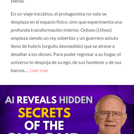
Héroe.
En un viaje iniciático, el protagonista no solo se
desplaza en el espacio físico, sino que experimenta una
profunda transformación interior. Odiseo (Ulises)
empieza siendo un rey soberbio y un guerrero astuto
lleno de hubris (orgullo desmedido) que se atreve a
desafiar a los dioses. Para poder regresar a su hogar, el
universo lo despoja de su ego, de sus hombres y de sus
barcos.…
Leer más