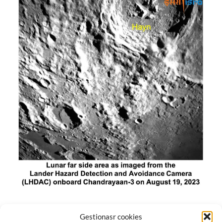
El módulo de aterrizaje lunar de India constó de tres
Gestionasr cookies