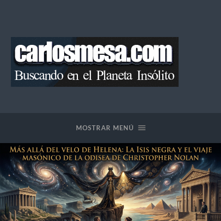
Blog
de
Carlos
Mesa
MOSTRAR MENÚ