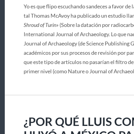
Yo es que flipo escuchando sandeces a favor de 
tal Thomas McAvoy ha publicado un estudio lla
Shroud of Turin»
(Sobre la datación por radiocarbo
International Journal of Archaeology. Lo que nad
Journal of Archaeology (de Science Publishing G
académicos por sus procesos de revisión por pa
que este tipo de artículos no pasarían el filtro d
primer nivel (como Nature o Journal of Archaeo
¿POR QUÉ LLUIS C