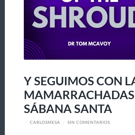
Y SEGUIMOS CON L
MAMARRACHADAS A
SÁBANA SANTA
/
CARLOSMESA
/
SIN COMENTARIOS