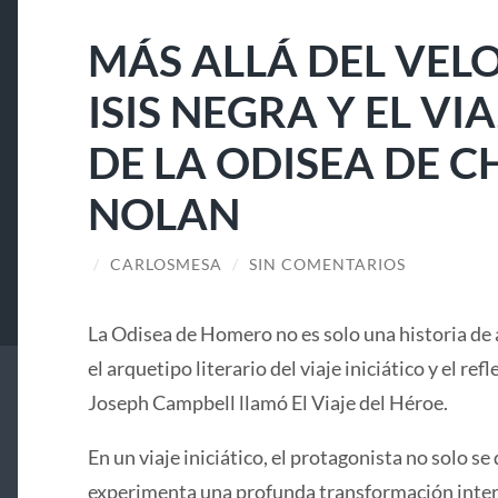
MÁS ALLÁ DEL VELO
ISIS NEGRA Y EL V
DE LA ODISEA DE 
NOLAN
/
CARLOSMESA
/
SIN COMENTARIOS
La Odisea de Homero no es solo una historia de 
el arquetipo literario del viaje iniciático y el ref
Joseph Campbell llamó El Viaje del Héroe.
En un viaje iniciático, el protagonista no solo se 
experimenta una profunda transformación interi