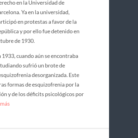
recho en la Universidad de
rcelona. Ya en la universidad,
rticipó en protestas a favor de la
pública y por ello fue detenido en
tubre de 1930.
 1933, cuando aún se encontraba
tudiando sufrió un brote de
squizofrenia desorganizada. Este
ras formas de esquizofrenia por la
n y de los déficits psicológicos por
 más