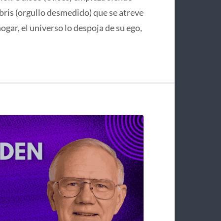
bris (orgullo desmedido) que se atreve
hogar, el universo lo despoja de su ego,