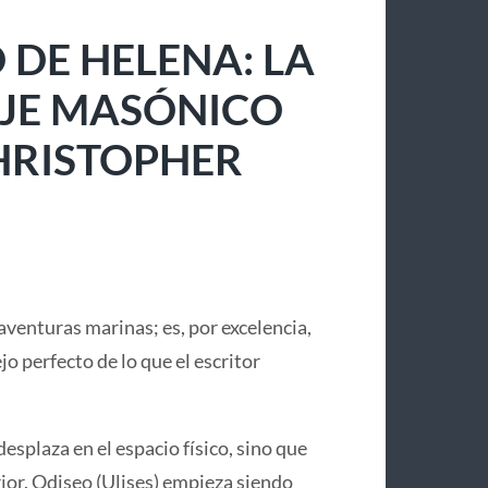
 DE HELENA: LA
IAJE MASÓNICO
CHRISTOPHER
aventuras marinas; es, por excelencia,
lejo perfecto de lo que el escritor
desplaza en el espacio físico, sino que
or. Odiseo (Ulises) empieza siendo