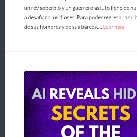
un rey soberbio y un guerrero astuto lleno de hu
a desafiar a los dioses. Para poder regresar a su 
de sus hombres y de sus barcos.…
Leer más