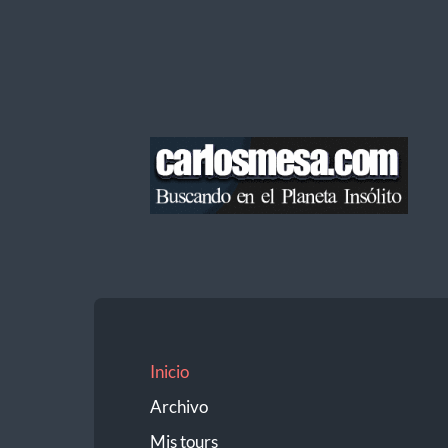
Blog
de
Carlos
Mesa
Inicio
Archivo
Mis tours