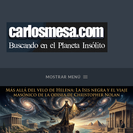
Blog
de
Carlos
Mesa
MOSTRAR MENÚ