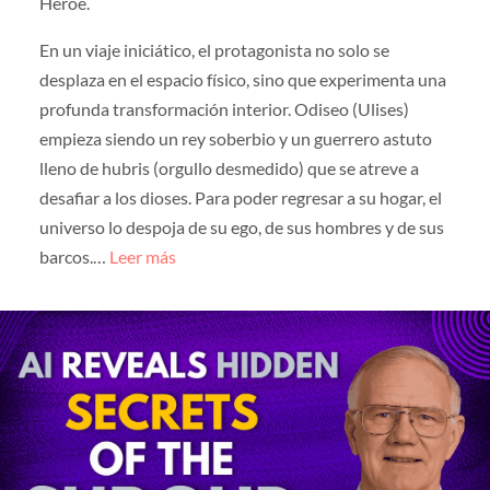
Héroe.
En un viaje iniciático, el protagonista no solo se
desplaza en el espacio físico, sino que experimenta una
profunda transformación interior. Odiseo (Ulises)
empieza siendo un rey soberbio y un guerrero astuto
lleno de hubris (orgullo desmedido) que se atreve a
desafiar a los dioses. Para poder regresar a su hogar, el
universo lo despoja de su ego, de sus hombres y de sus
barcos.…
Leer más