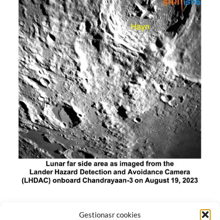
El módulo de aterrizaje lunar de India constó de tres
Gestionasr cookies