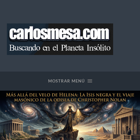
Blog
de
Carlos
Mesa
MOSTRAR MENÚ