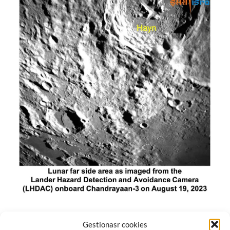
El módulo de aterrizaje lunar de India constó de tres
Gestionasr cookies