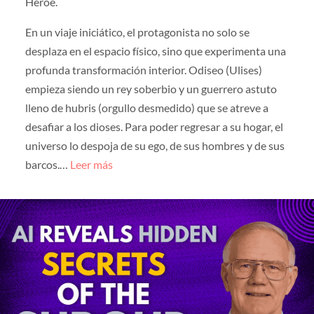
Héroe.
En un viaje iniciático, el protagonista no solo se
desplaza en el espacio físico, sino que experimenta una
profunda transformación interior. Odiseo (Ulises)
empieza siendo un rey soberbio y un guerrero astuto
lleno de hubris (orgullo desmedido) que se atreve a
desafiar a los dioses. Para poder regresar a su hogar, el
universo lo despoja de su ego, de sus hombres y de sus
barcos.…
Leer más