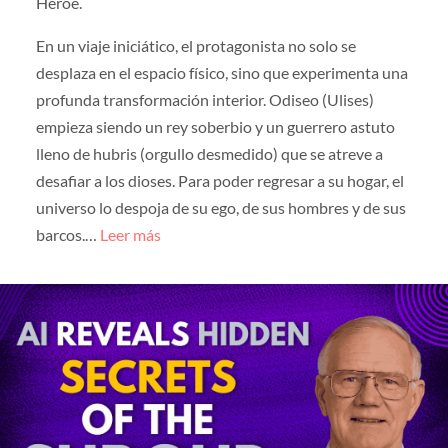
Héroe.
En un viaje iniciático, el protagonista no solo se
desplaza en el espacio físico, sino que experimenta una
profunda transformación interior. Odiseo (Ulises)
empieza siendo un rey soberbio y un guerrero astuto
lleno de hubris (orgullo desmedido) que se atreve a
desafiar a los dioses. Para poder regresar a su hogar, el
universo lo despoja de su ego, de sus hombres y de sus
barcos.…
Leer más