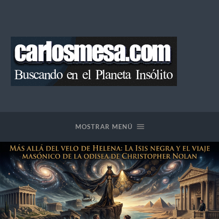
Blog
de
Carlos
Mesa
MOSTRAR MENÚ