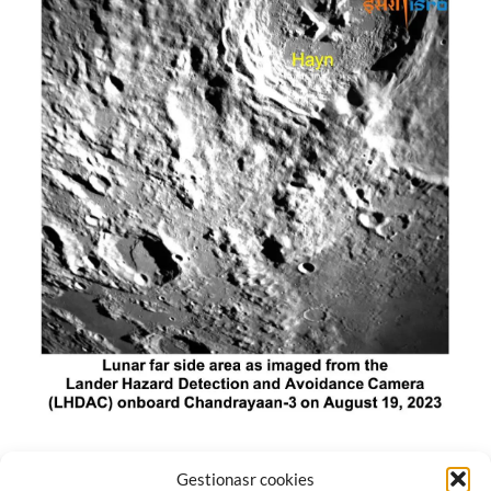
El módulo de aterrizaje lunar de India constó de tres
Gestionasr cookies