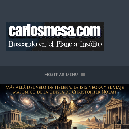
Blog
de
Carlos
Mesa
MOSTRAR MENÚ