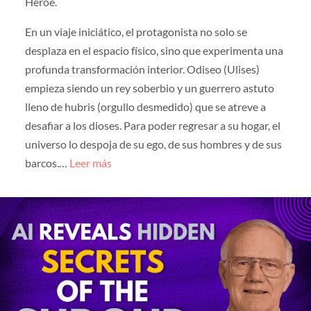
Héroe.
En un viaje iniciático, el protagonista no solo se
desplaza en el espacio físico, sino que experimenta una
profunda transformación interior. Odiseo (Ulises)
empieza siendo un rey soberbio y un guerrero astuto
lleno de hubris (orgullo desmedido) que se atreve a
desafiar a los dioses. Para poder regresar a su hogar, el
universo lo despoja de su ego, de sus hombres y de sus
barcos.…
Leer más