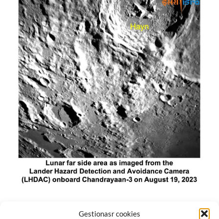
El módulo de aterrizaje lunar de India constó de tres
Gestionasr cookies