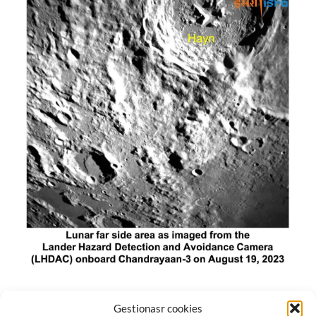
El módulo de aterrizaje lunar de India constó de tres
Gestionasr cookies