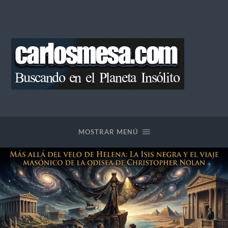
Blog
de
Carlos
Mesa
MOSTRAR MENÚ