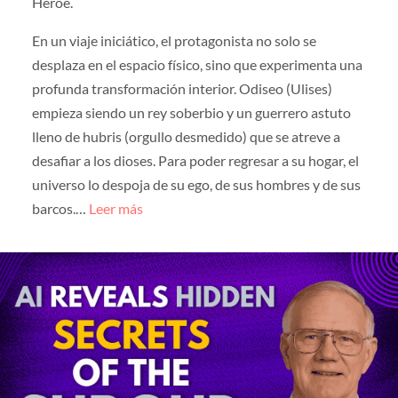
Héroe.
En un viaje iniciático, el protagonista no solo se
desplaza en el espacio físico, sino que experimenta una
profunda transformación interior. Odiseo (Ulises)
empieza siendo un rey soberbio y un guerrero astuto
lleno de hubris (orgullo desmedido) que se atreve a
desafiar a los dioses. Para poder regresar a su hogar, el
universo lo despoja de su ego, de sus hombres y de sus
barcos.…
Leer más