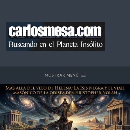
Blog
de
Carlos
Mesa
MOSTRAR MENÚ