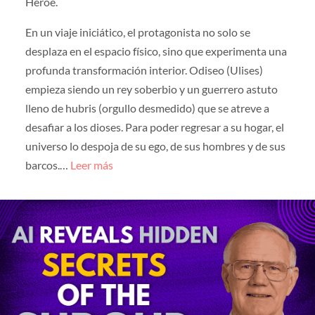
Héroe.
En un viaje iniciático, el protagonista no solo se
desplaza en el espacio físico, sino que experimenta una
profunda transformación interior. Odiseo (Ulises)
empieza siendo un rey soberbio y un guerrero astuto
lleno de hubris (orgullo desmedido) que se atreve a
desafiar a los dioses. Para poder regresar a su hogar, el
universo lo despoja de su ego, de sus hombres y de sus
barcos.…
Leer más