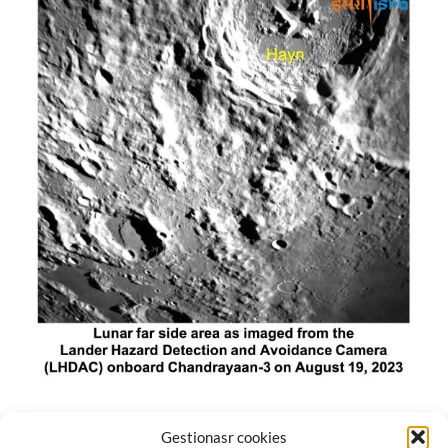
El módulo de aterrizaje lunar de India constó de tres
Gestionasr cookies