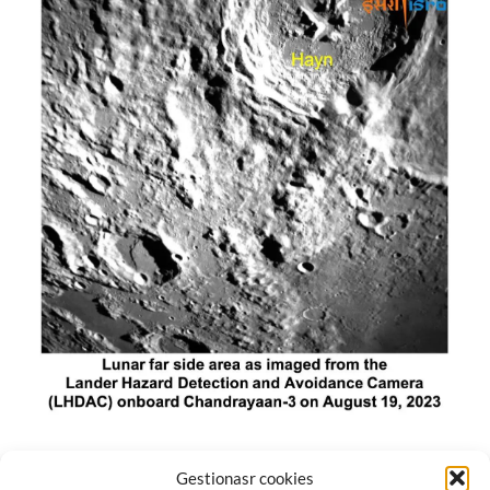
El módulo de aterrizaje lunar de India constó de tres
Gestionasr cookies