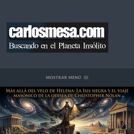
Blog
de
Carlos
Mesa
MOSTRAR MENÚ