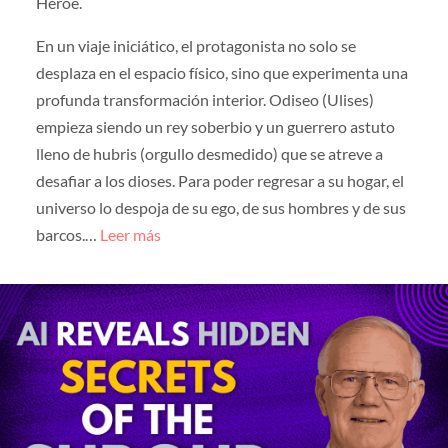
Héroe.
En un viaje iniciático, el protagonista no solo se
desplaza en el espacio físico, sino que experimenta una
profunda transformación interior. Odiseo (Ulises)
empieza siendo un rey soberbio y un guerrero astuto
lleno de hubris (orgullo desmedido) que se atreve a
desafiar a los dioses. Para poder regresar a su hogar, el
universo lo despoja de su ego, de sus hombres y de sus
barcos.…
Leer más